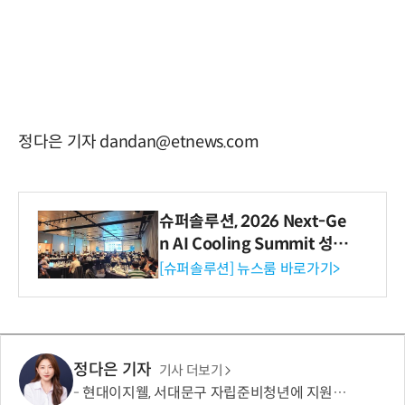
정다은 기자 dandan@etnews.com
슈퍼솔루션, 2026 Next-Ge
n AI Cooling Summit 성황
리 성료
[슈퍼솔루션] 뉴스룸 바로가기>
정다은 기자
기사 더보기
현대이지웰, 서대문구 자립준비청년에 지원금 2000만원 전달