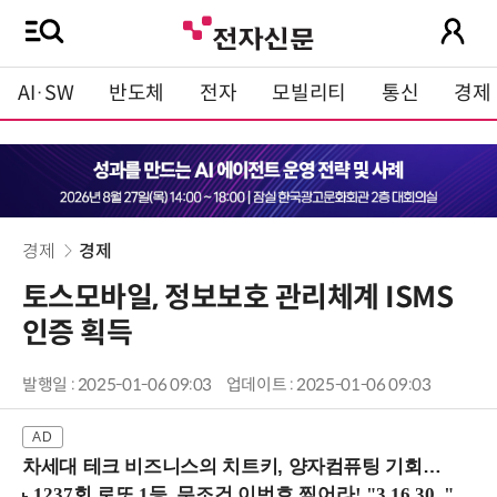
AI·SW
반도체
전자
모빌리티
통신
경제
경제
경제
토스모바일, 정보보호 관리체계 ISMS
인증 획득
발행일 : 2025-01-06 09:03
업데이트 : 2025-01-06 09:03
차세대 테크 비즈니스의 치트키, 양자컴퓨팅 기회를 선점하라! (8/28 강남역)