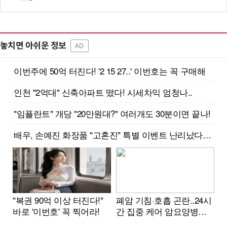
놓치면 아쉬운 정보
AD