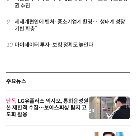
권 추진
9
세제개편안에 벤처·중소기업계 환영…“생태계 성장
기반 확충”
10
마이데이터 투자·보험 정확도 높인다
주요뉴스
단독
LG유플러스 익시오, 통화음성원
본 제한적 수집…보이스피싱 탐지 고
도화 활용