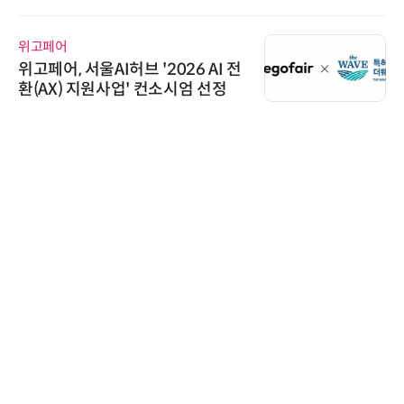
위고페어
위고페어, 서울AI허브 '2026 AI 전
환(AX) 지원사업' 컨소시엄 선정