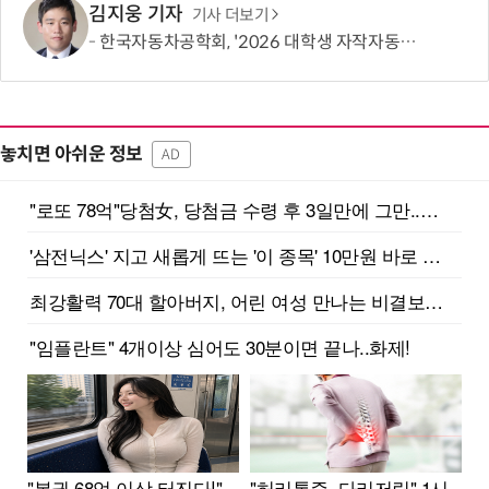
김지웅 기자
기사 더보기
한국자동차공학회, '2026 대학생 자작자동차대회 포뮬러 부문' 개최
놓치면 아쉬운 정보
AD