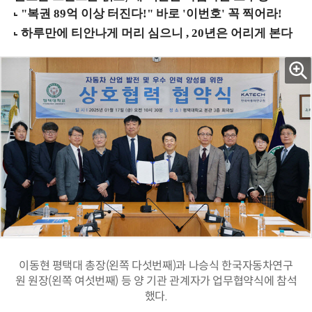
이동현 평택대 총장(왼쪽 다섯번째)과 나승식 한국자동차연구
원 원장(왼쪽 여섯번째) 등 양 기관 관계자가 업무협약식에 참석
했다.