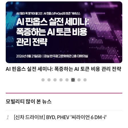
AI 핀옵스 실전 세미나: 폭증하는 AI 토큰 비용 관리 전략
모빌리티 많이 본 뉴스
1
[신차 드라이브] BYD, PHEV '씨라이언 6 DM-i'