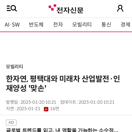
AI·SW
반도체
전자
모빌리티
통신
경제
모빌리티
한자연, 평택대와 미래차 산업발전·인
재양성 '맞손'
발행일 : 2025-01-20 10:21
업데이트 : 2025-01-20 10:21
지면 :
2025-01-21
16면
글로벌 트렌드를 읽고, 내 역할을 가늠하는 소수정예 실습 워크숍 (8/28 신논현역)