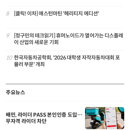
8
[클릭! 이차] 애스턴마틴 '헤리티지 에디션'
9
[정구민의 테크읽기] 휴머노이드가 열어가는 디스플레
이 산업의 새로운 기회
10
한국자동차공학회, '2026 대학생 자작자동차대회 포
뮬러 부문' 개최
주요뉴스
배민, 라이더 PASS 본인인증 도입…
무자격 라이더 차단