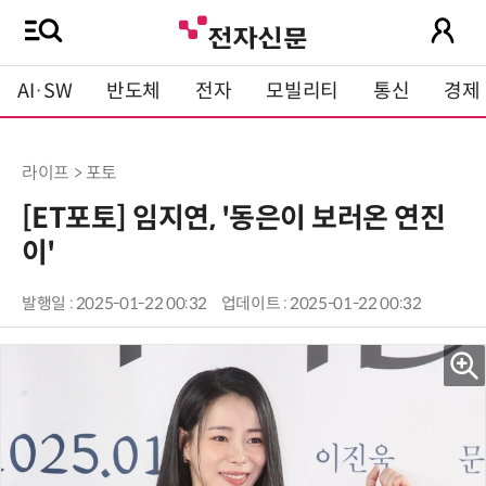
AI·SW
반도체
전자
모빌리티
통신
경제
라이프 > 포토
[ET포토] 임지연, '동은이 보러온 연진
이'
발행일 : 2025-01-22 00:32
업데이트 : 2025-01-22 00:32