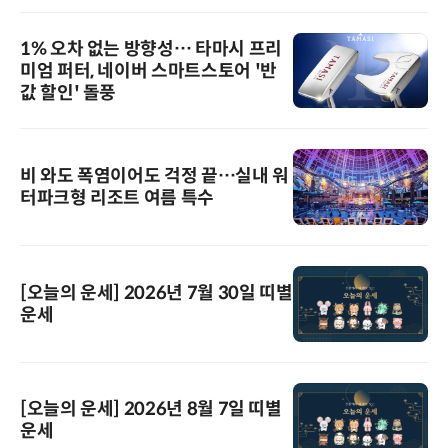
1% 오차 없는 방향성… 타마시 프리
미엄 퍼터, 네이버 스마트스토어 '반
값 할인' 돌풍
비 와도 폭염이어도 걱정 끝…실내 워
터파크형 리조트 여름 특수
[오늘의 운세] 2026년 7월 30일 띠별
운세
[오늘의 운세] 2026년 8월 7일 띠별
운세