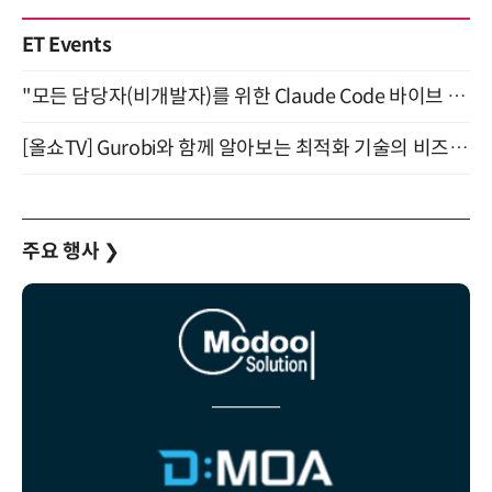
ET Events
"모든 담당자(비개발자)를 위한 Claude Code 바이브 코딩 2-day 부트캠프" 9월 16~17일 개최
[올쇼TV] Gurobi와 함께 알아보는 최적화 기술의 비즈니스 활용 (8월 20일 생방송)
주요 행사
❯