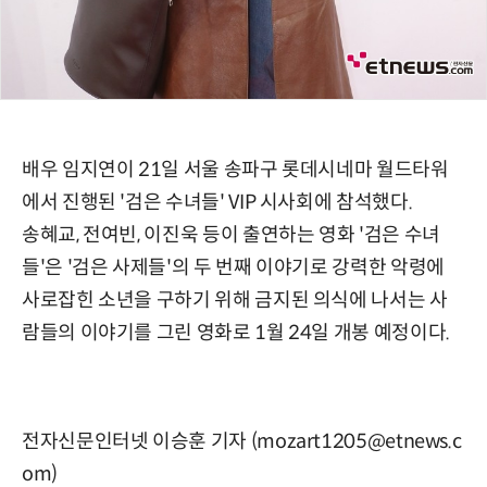
배우 임지연이 21일 서울 송파구 롯데시네마 월드타워
에서 진행된 '검은 수녀들' VIP 시사회에 참석했다.
송혜교, 전여빈, 이진욱 등이 출연하는 영화 '검은 수녀
들'은 '검은 사제들'의 두 번째 이야기로 강력한 악령에
사로잡힌 소년을 구하기 위해 금지된 의식에 나서는 사
람들의 이야기를 그린 영화로 1월 24일 개봉 예정이다.
전자신문인터넷 이승훈 기자 (mozart1205@etnews.c
om)