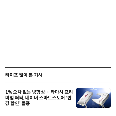
라이프 많이 본 기사
1% 오차 없는 방향성… 타마시 프리
미엄 퍼터, 네이버 스마트스토어 '반
값 할인' 돌풍