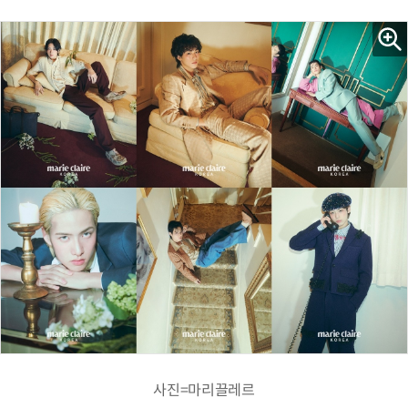
사진=마리끌레르