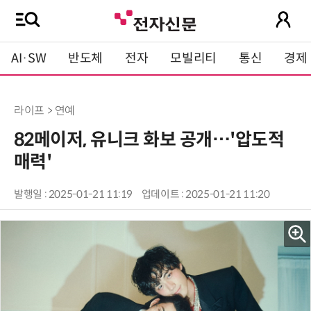
AI·SW
반도체
전자
모빌리티
통신
경제
라이프 > 연예
82메이저, 유니크 화보 공개…'압도적
매력'
발행일 : 2025-01-21 11:19
업데이트 : 2025-01-21 11:20