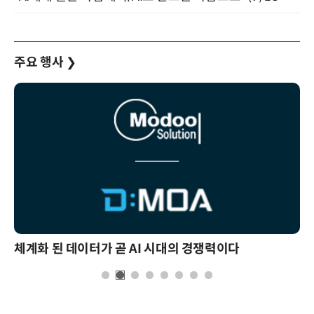
주요 행사
❯
체계화 된 데이터가 곧 AI 시대의 경쟁력이다