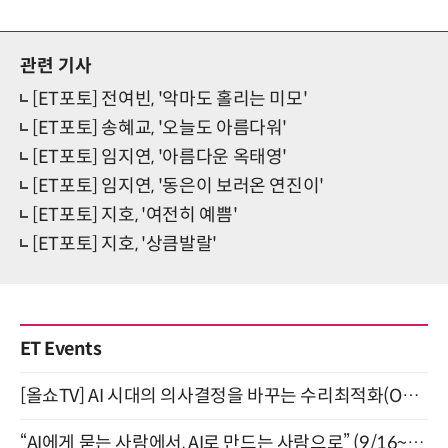
관련 기사
[ET포토] 전여빈, '악마도 홀리는 미모'
[ET포토] 송혜교, '오늘도 아름다워'
[ET포토] 임지연, '아름다운 옥태영'
[ET포토] 임지연, '동은이 보러온 연진이'
[ET포토] 지호, '여전히 예쁨'
[ET포토] 지호, '상큼발랄'
ET Events
[올쇼TV] AI 시대의 의사결정을 바꾸는 수리최적화(Optimization) 소개 (8/20 생방송)
“AI에게 묻는 사람에서, AI로 만드는 사람으로” (9/16~17)