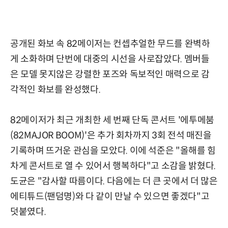
공개된 화보 속 82메이저는 컨셉추얼한 무드를 완벽하
게 소화하며 단번에 대중의 시선을 사로잡았다. 멤버들
은 모델 못지않은 강렬한 포즈와 독보적인 매력으로 감
각적인 화보를 완성했다.
82메이저가 최근 개최한 세 번째 단독 콘서트 '에투메붐
(82MAJOR BOOM)'은 추가 회차까지 3회 전석 매진을
기록하며 뜨거운 관심을 모았다. 이에 석준은 "올해를 힘
차게 콘서트로 열 수 있어서 행복하다"고 소감을 밝혔다.
도균은 "감사할 따름이다. 다음에는 더 큰 곳에서 더 많은
에티튜드(팬덤명)와 다 같이 만날 수 있으면 좋겠다"고
덧붙였다.