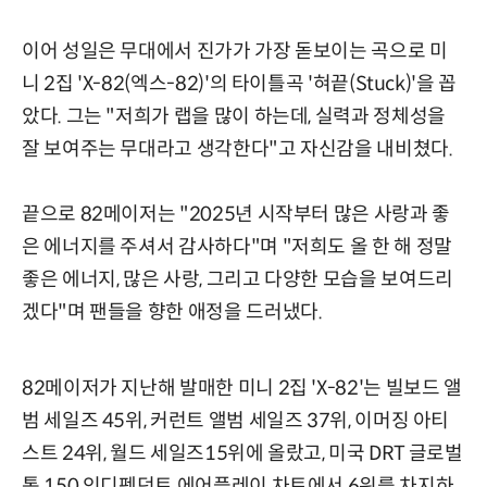
이어 성일은 무대에서 진가가 가장 돋보이는 곡으로 미
니 2집 'X-82(엑스-82)'의 타이틀곡 '혀끝(Stuck)'을 꼽
았다. 그는 "저희가 랩을 많이 하는데, 실력과 정체성을
잘 보여주는 무대라고 생각한다"고 자신감을 내비쳤다.
끝으로 82메이저는 "2025년 시작부터 많은 사랑과 좋
은 에너지를 주셔서 감사하다"며 "저희도 올 한 해 정말
좋은 에너지, 많은 사랑, 그리고 다양한 모습을 보여드리
겠다"며 팬들을 향한 애정을 드러냈다.
82메이저가 지난해 발매한 미니 2집 'X-82'는 빌보드 앨
범 세일즈 45위, 커런트 앨범 세일즈 37위, 이머징 아티
스트 24위, 월드 세일즈15위에 올랐고, 미국 DRT 글로벌
톱 150 인디펜던트 에어플레이 차트에서 6위를 차지하