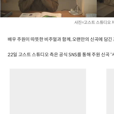
사진=고스트 스튜디오 
배우 주원이 따뜻한 비주얼과 함께, 오랜만의 신곡에 담긴
22일 고스트 스튜디오 측은 공식 SNS를 통해 주원 신곡 '사