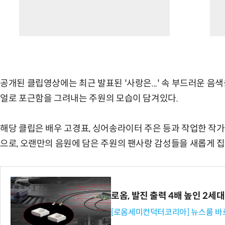
공개된 클립영상에는 최근 발표된 '사랑은...' 속 부드러운 음
얼로 포근함을 그려내는 주원의 모습이 담겨있다.
해당 클립은 배우 고경표, 싱어송라이터 주은 등과 작업한 작가 P
으로, 오랜만의 음원에 담은 주원의 팬사랑 감성들을 새롭게 
로옴, 발진 출력 4배 높인 2
[로옴세미컨덕터코리아] 뉴스룸 바