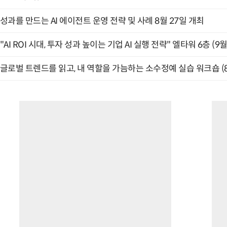
성과를 만드는 AI 에이전트 운영 전략 및 사례 8월 27일 개최
"AI ROI 시대, 투자 성과 높이는 기업 AI 실행 전략" 엘타워 6층 (9월
글로벌 트렌드를 읽고, 내 역할을 가늠하는 소수정예 실습 워크숍 (8