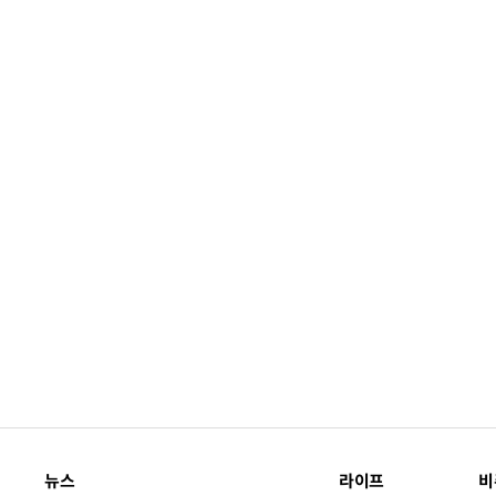
뉴스
라이프
비