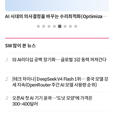
AI 시대의 의사결정을 바꾸는 수리최적화(Optimization): 실제 산업 적용 사례와 활용 전략
SW 많이 본 뉴스
1
韓 AI리더십 공백 장기화… 글로벌 3강 동력 꺼져간다
2
[테크 차이나] DeepSeek V4 Flash 1위… 중국 모델 강
세 지속(OpenRouter 주간 AI 모델 사용량 순위)
3
오픈AI 첫 AI 기기 윤곽…'도넛 모양'에 가격은
300~400달러