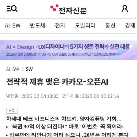
AI·SW
반도체
전자
모빌리티
통신
경제
AI·SW
SW
전략적 제휴 맺은 카카오-오픈AI
발행일 : 2025-02-04 13:30
업데이트 : 2025-02-10 12:16
차세대 테크 비즈니스의 치트키, 양자컴퓨팅 기회를 선점하라! (8/28 강남역)