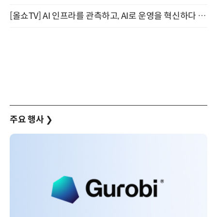
[올쇼TV] AI 인프라를 관측하고, AI로 운영을 혁신하다 (8월 11일 생방송)
주요 행사
❯