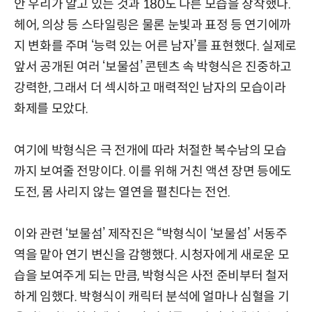
안 우리가 알고 있는 것과 180도 다른 모습을 장착했다.
헤어, 의상 등 스타일링은 물론 눈빛과 표정 등 연기에까
지 변화를 주며 ‘능력 있는 어른 남자’를 표현했다. 실제로
앞서 공개된 여러 ‘보물섬’ 콘텐츠 속 박형식은 진중하고
강력한, 그래서 더 섹시하고 매력적인 남자의 모습이라
화제를 모았다.
여기에 박형식은 극 전개에 따라 처절한 복수남의 모습
까지 보여줄 전망이다. 이를 위해 거친 액션 장면 등에도
도전, 몸 사리지 않는 열연을 펼친다는 전언.
이와 관련 ‘보물섬’ 제작진은 “박형식이 ‘보물섬’ 서동주
역을 맡아 연기 변신을 감행했다. 시청자에게 새로운 모
습을 보여주게 되는 만큼, 박형식은 사전 준비부터 철저
하게 임했다. 박형식이 캐릭터 분석에 얼마나 심혈을 기