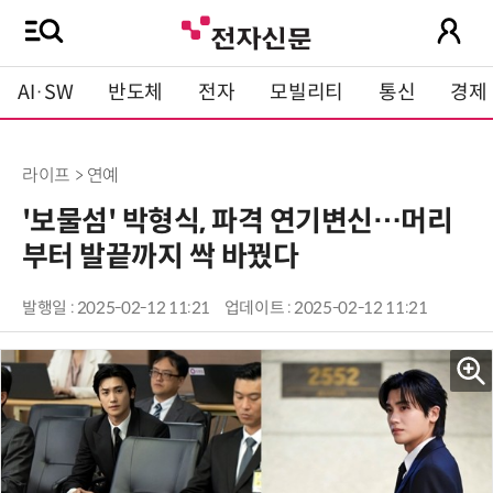
AI·SW
반도체
전자
모빌리티
통신
경제
라이프 > 연예
'보물섬' 박형식, 파격 연기변신…머리
부터 발끝까지 싹 바꿨다
발행일 : 2025-02-12 11:21
업데이트 : 2025-02-12 11:21