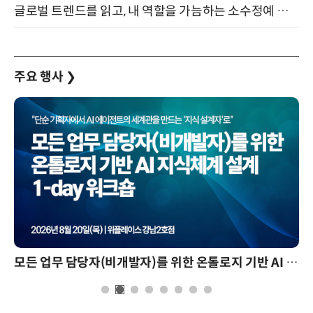
글로벌 트렌드를 읽고, 내 역할을 가늠하는 소수정예 실습 워크숍 (8/28)
주요 행사
❯
모든 업무 담당자(비개발자)를 위한 온톨로지 기반 AI 지식체계 설계 1-day 워크숍