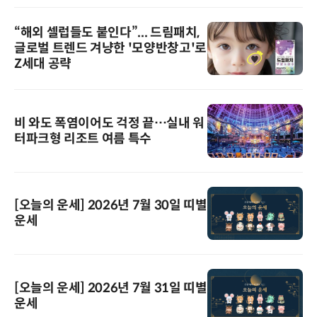
“해외 셀럽들도 붙인다”... 드림패치,
글로벌 트렌드 겨냥한 '모양반창고'로
Z세대 공략
비 와도 폭염이어도 걱정 끝…실내 워
터파크형 리조트 여름 특수
[오늘의 운세] 2026년 7월 30일 띠별
운세
[오늘의 운세] 2026년 7월 31일 띠별
운세