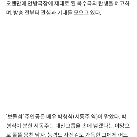
오랜만에 안방극장에 제대로 된 복수극의 탄생을 예고하
며, 방송 전부터 관심과 기대를 모으고 있다.
‘보물섬’ 주인공은 배우 박형식(서동주 역)이 맡았다. 박
형식이 분한 서동주는 대산그룹을 손에 넣겠다는 야망으
로 똘똘 뭉친 남자. 능력도 자신감도 가득한 그에게 어느