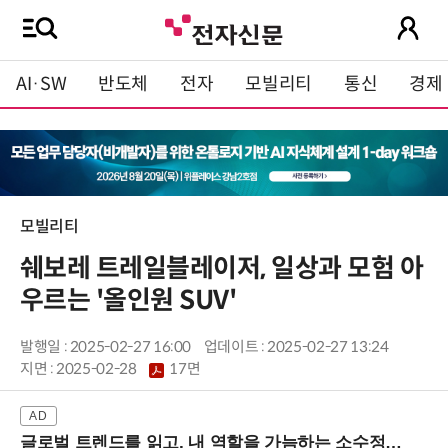
AI·SW
반도체
전자
모빌리티
통신
경제
모빌리티
쉐보레 트레일블레이저, 일상과 모험 아
우르는 '올인원 SUV'
발행일 : 2025-02-27 16:00
업데이트 : 2025-02-27 13:24
지면 :
2025-02-28
17면
글로벌 트렌드를 읽고, 내 역할을 가늠하는 소수정예 실습 워크숍 (8/28 신논현역)