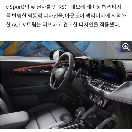
y Sport)의 앞 글자를 딴 RS는 쉐보레 레이싱 헤리티지
를 반영한 역동적 디자인을, 아웃도어 액티비티에 최적화
한 ACTIV 트림는 터프하고 견고한 디자인을 적용했다.