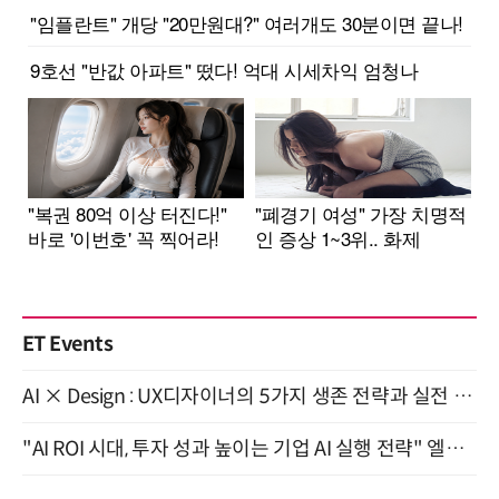
ET Events
AI × Design : UX디자이너의 5가지 생존 전략과 실전 대응 8월 28일 개최
"AI ROI 시대, 투자 성과 높이는 기업 AI 실행 전략" 엘타워 6층 (9월 18일)