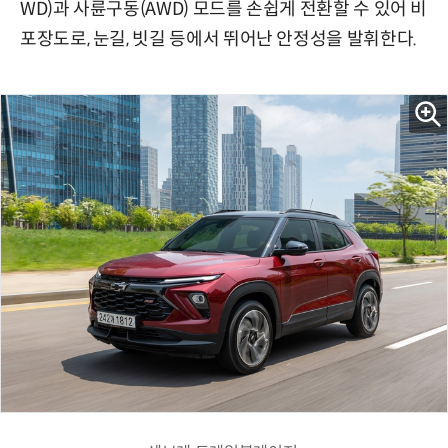
WD)과 사륜구동(AWD) 모드를 손쉽게 전환할 수 있어 비
포장도로, 눈길, 빗길 등에서 뛰어난 안정성을 발휘한다.