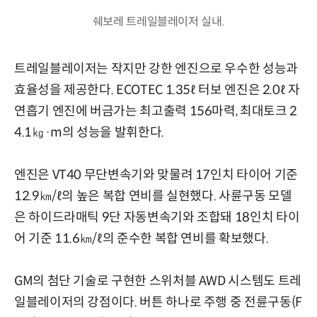
쉐보레 트레일블레이저 실내.
트레일블레이저는 작지만 강한 엔진으로 우수한 성능과
효율성을 제공한다. ECOTEC 1.35ℓ 터보 엔진은 2.0ℓ 자
연흡기 엔진에 버금가는 최고출력 156마력, 최대토크 2
4.1㎏·m의 성능을 발휘한다.
엔진은 VT40 무단변속기와 맞물려 17인치 타이어 기준
12.9㎞/ℓ의 높은 복합 연비를 실현했다. 사륜구동 모델
은 하이드라매틱 9단 자동변속기와 조합돼 18인치 타이
어 기준 11.6㎞/ℓ의 준수한 복합 연비를 확보했다.
GM의 첨단 기술로 구현한 스위처블 AWD 시스템도 트레
일블레이저의 강점이다. 버튼 하나로 주행 중 전륜구동(F