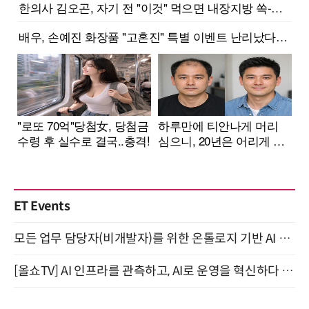
ET Events
모든 업무 담당자(비개발자)를 위한 온톨로지 기반 AI 지식체계 설계 1-day 워크숍 8월 20일 개최
[올쇼TV] AI 인프라를 관측하고, AI로 운영을 혁신하다 (8월 11일 생방송)