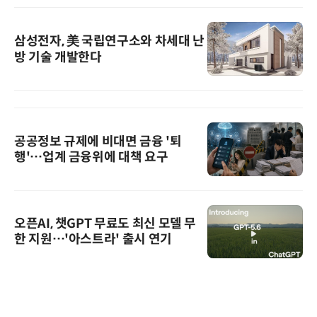
삼성전자, 美 국립연구소와 차세대 난
방 기술 개발한다
공공정보 규제에 비대면 금융 '퇴
행'…업계 금융위에 대책 요구
오픈AI, 챗GPT 무료도 최신 모델 무
한 지원…'아스트라' 출시 연기