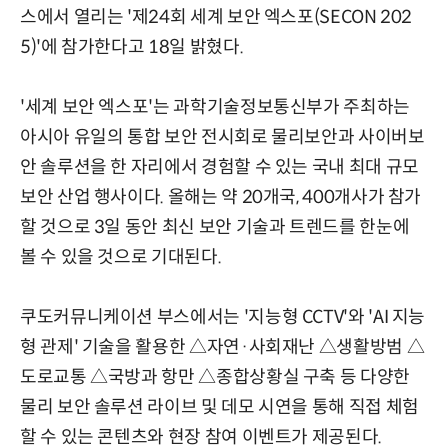
스에서 열리는 '제24회 세계 보안 엑스포(SECON 202
5)'에 참가한다고 18일 밝혔다.
'세계 보안 엑스포'는 과학기술정보통신부가 주최하는
아시아 유일의 통합 보안 전시회로 물리보안과 사이버보
안 솔루션을 한 자리에서 경험할 수 있는 국내 최대 규모
보안 산업 행사이다. 올해는 약 20개국, 400개사가 참가
할 것으로 3일 동안 최신 보안 기술과 트렌드를 한눈에
볼 수 있을 것으로 기대된다.
쿠도커뮤니케이션 부스에서는 '지능형 CCTV'와 'AI 지능
형 관제' 기술을 활용한 △자연·사회재난 △생활방범 △
도로교통 △국방과 항만 △종합상황실 구축 등 다양한
물리 보안 솔루션 라이브 및 데모 시연을 통해 직접 체험
할 수 있는 콘텐츠와 현장 참여 이벤트가 제공된다.