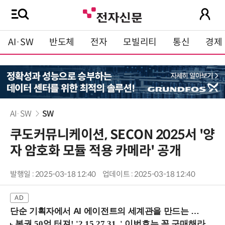
AI·SW
반도체
전자
모빌리티
통신
경제
AI·SW
SW
쿠도커뮤니케이션, SECON 2025서 '양
자 암호화 모듈 적용 카메라' 공개
발행일 : 2025-03-18 12:40
업데이트 : 2025-03-18 12:40
단순 기획자에서 AI 에이전트의 세계관을 만드는 지식 설계자로.. (8/20 강남역)