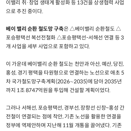
이밸리 취·창업 생태계 활성화 등 13건을 상생협력 사업
으로 추진 중이다.
베이 밸리 순환 철도망 구축
은 △베이밸리 순환철도 △
포승평택선 복선전철화 △포승평택선-서해선 연결 등 3
개 사업을 세부 사업으로 포함하고 있다.
이 가운데 베이밸리 순환 철도는 천안과 아산, 예산, 당진,
홍성, 경기 평택을 타원형으로 연결하는 노선으로 애초 5
차 국가철도망구축계획(2026∼2035)에 담아 2035년
까지 1조 8747억원을 투입해 건설할 계획이었다.
그러나 서해선, 포승평택선, 경부선, 장항선 신창~홍성 간
전철이 연결되는 점에 착안, 기존 노선을 활용한 연결을
정부에 역제안하며 지난해 11월 개통을 끌어냈다. 기존