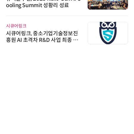
ooling Summit 성황리 성료
시큐어링크
시큐어링크, 중소기업기술정보진
흥원 AI 초격차 R&D 사업 최종 선
정