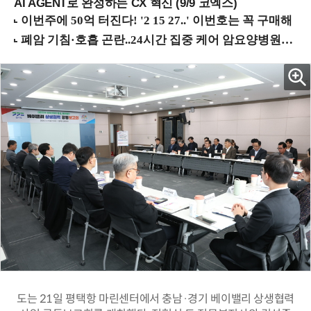
AI AGENT로 완성하는 CX 혁신 (9/9 코엑스)
도는 21일 평택항 마린센터에서 충남·경기 베이밸리 상생협력