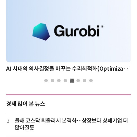
AI 시대의 의사결정을 바꾸는 수리최적화(Optimization): 실제 산업 적용 사례와 활용 전략
경제 많이 본 뉴스
1
올해 코스닥 퇴출러시 본격화…상장보다 상폐기업 더
많아질듯