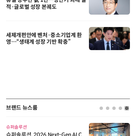
적·글로벌 성장 본궤도
세제개편안에 벤처·중소기업계 환
영…“생태계 성장 기반 확충”
브랜드 뉴스룸
슈퍼솔루션
슈퍼솔루션, 2026 Next-Gen AI C