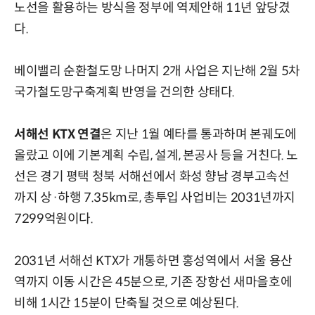
노선을 활용하는 방식을 정부에 역제안해 11년 앞당겼
다.
베이밸리 순환철도망 나머지 2개 사업은 지난해 2월 5차
국가철도망구축계획 반영을 건의한 상태다.
서해선 KTX 연결
은 지난 1월 예타를 통과하며 본궤도에
올랐고 이에 기본계획 수립, 설계, 본공사 등을 거친다. 노
선은 경기 평택 청북 서해선에서 화성 향남 경부고속선
까지 상·하행 7.35km로, 총투입 사업비는 2031년까지
7299억원이다.
2031년 서해선 KTX가 개통하면 홍성역에서 서울 용산
역까지 이동 시간은 45분으로, 기존 장항선 새마을호에
비해 1시간 15분이 단축될 것으로 예상된다.