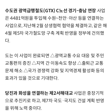
수도권 광역급행철도(GTX) C노선 경기-충남 연장
사업
은 4481억원을 투입해 수원~천안·아산 등을 연결하는
사업으로, 지난해 2월 상생협력 협약을 체결하고, 같은 해
4월 제5차 국가철도망 구축 계획 반영을 정부에 건의했
다.
도는 이 사업이 완료되면 △광역교통 수요 대응 및 주민
교통편의 증진 △지역 간 이동속도 향상 △출퇴근 교통
문제 해소 △국가 경쟁력 강화 및 지역경제 활성화 등의
효과가 있을 것으로 기대한다.
당진과 화성을 연결하는 제2서해대교
사업은 중장기적
으로 추진키로 하고, 제7차 국도·국지도 건설 계획 반영
을 위해 노력 중이다.