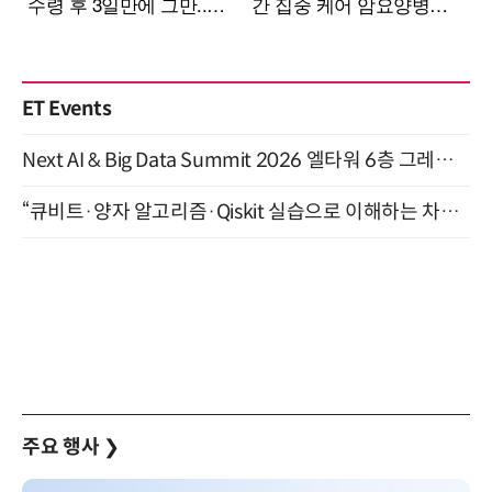
ET Events
Next AI & Big Data Summit 2026 엘타워 6층 그레이스홀 개최 (9/18)
“큐비트·양자 알고리즘·Qiskit 실습으로 이해하는 차세대 컴퓨팅” (8/28)
주요 행사
❯