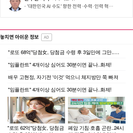
'대한민국 AI 수도' 향한 전력·수력·인력 혁신 시동…'충남 3력 혁신 TF 회의 첫 개최
놓치면 아쉬운 정보
AD