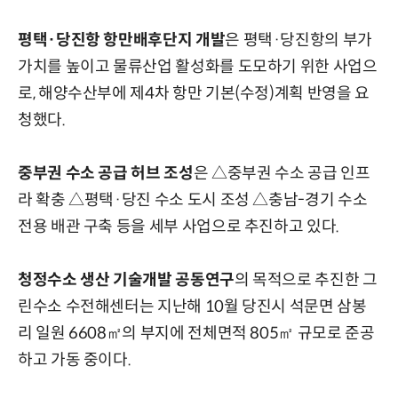
평택·당진항 항만배후단지 개발
은 평택·당진항의 부가
가치를 높이고 물류산업 활성화를 도모하기 위한 사업으
로, 해양수산부에 제4차 항만 기본(수정)계획 반영을 요
청했다.
중부권 수소 공급 허브 조성
은 △중부권 수소 공급 인프
라 확충 △평택·당진 수소 도시 조성 △충남-경기 수소
전용 배관 구축 등을 세부 사업으로 추진하고 있다.
청정수소 생산 기술개발 공동연구
의 목적으로 추진한 그
린수소 수전해센터는 지난해 10월 당진시 석문면 삼봉
리 일원 6608㎡의 부지에 전체면적 805㎡ 규모로 준공
하고 가동 중이다.