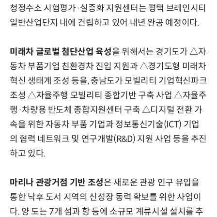
청정수소 시험평가·실증화 지원센터는 평택 브레인시티
일반산업단지 내에 건립하고 있어 내년 완공 예정이다.
미래차 글로벌 첨단산업 육성
을 위해서는 경기도가 △자
동차 부품기업 친환경차 진입 지원과 △경기도형 미래차
혁신 생태계 조성 등을, 충남도가 모빌리티 기업혁신파크
조성 △자율주행 모빌리티 종합기반 구축 사업 △자율주
행·차량용 반도체 종합지원센터 구축 △디지털 전환 가
속을 위한 자동차 부품 기업과 정보통신기술(ICT) 기업
의 협력 네트워크 및 연구개발(R&D) 지원 사업 등을 추진
하고 있다.
마리나 관광거점 기반 조성
은 새로운 관광 인구 유입을
통한 낙후 도서 지역의 신성장 동력 확보를 위한 사업이
다. 양 도는 7개 섬과 항 등에 소규모 계류시설 설치를 추