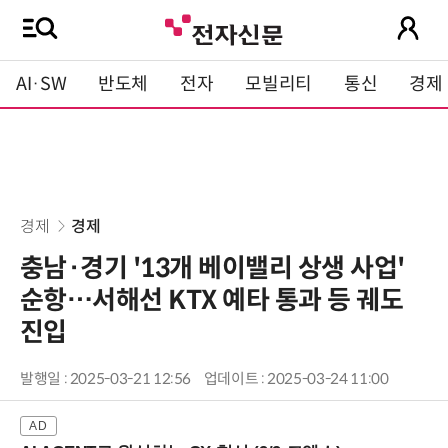
AI·SW
반도체
전자
모빌리티
통신
경제
경제
경제
충남·경기 '13개 베이밸리 상생 사업'
순항…서해선 KTX 예타 통과 등 궤도
진입
발행일 : 2025-03-21 12:56
업데이트 : 2025-03-24 11:00