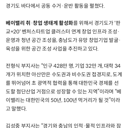
경기도 바다에서 공동 수거·운반 활동을 펼쳤다.
베이밸리 취
·
창업 생태계 활성화
를 위해서 경기도가 '판
교+20' 벤처스타트업 클러스터 연계 창업 인프라 조성·
운영과 청년 공간 조성을, 충남도가 유망 창업기업 발굴·
육성을 위한 공간 조성 사업을 추진하고 있다.
전형식 부지사는 “인구 428만 명, 기업 32만 개, 대학 34
개가 위치한 아산만은 수도권과 비수도권 접경지로, 도계
를 뛰어넘어 초 광역적 협력을 통해 대한민국 경제를 선
도할 첨단산업 거점으로 성장할 수 있는 지역”이라며 “베
이밸리는 대한민국의 50년, 100년 먹거리가 될 것”이라
고 말했다.
김성중 부지사는 “경기와 충남의 인적·물적 인프라와 잠