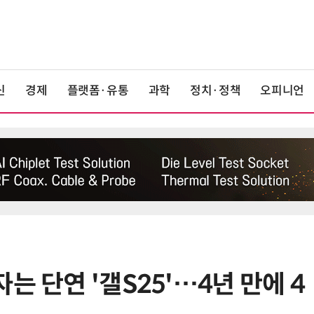
신
경제
플랫폼·유통
과학
정치·정책
오피니언
는 단연 '갤S25'…4년 만에 4
6
뉴스는 그냥 써도 된다?…법원, 방송
뉴스 무단 사용에 첫 제동