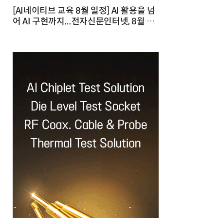
[AI네이티브 교육 8월 일정] AI 활용을 넘
어 AI 구현까지...전자신문인터넷, 8월 실
전 교육·워크숍 개최 발행일 : 2026-07-
23 10:46