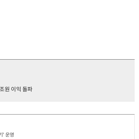
4조원 이익 돌파
기' 운영