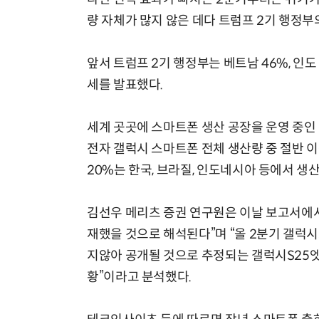
량 자체가 많지 않은 데다 트럼프 2기 행정부
앞서 트럼프 2기 행정부는 베트남 46%, 인도 
세를 발표했다.
세계 곳곳에 스마트폰 생산 공장을 운영 중인
전자 갤럭시 스마트폰 전체 생산량 중 절반 이
20%는 한국, 브라질, 인도네시아 등에서 생
김선우 메리츠 증권 연구원은 이날 보고서에서 
재했을 것으로 해석된다”며 “올 2분기 갤럭시
지않아 공개될 것으로 추정되는 갤럭시S25엣
황”이라고 분석했다.