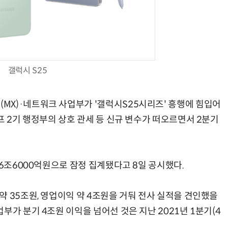
AI Native Enterprise를 지원하는 AI Ready Data 플랫폼 활용 전략
AI 시대의 옵저버빌리티: GPU·LLM 모니터링부터 AI 기반 장애 대응까지
갤럭시 S25
X)·네트워크 사업부가 '갤럭시S25시리즈' 흥행에 힘입어
프 2기 행정부의 상호 관세 등 신규 변수가 떠오르면서 2분기
 6조6000억원으로 잠정 집계됐다고 8일 공시했다.
 35조원, 영업이익 약 4조원을 거둬 전사 실적을 견인했을
부가 분기 4조원 이익을 넘어선 것은 지난 2021년 1분기(4