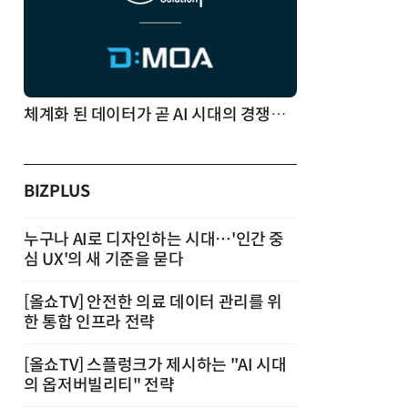
체계화 된 데이터가 곧 AI 시대의 경쟁력이다
BIZPLUS
누구나 AI로 디자인하는 시대…'인간 중
심 UX'의 새 기준을 묻다
[올쇼TV] 안전한 의료 데이터 관리를 위
한 통합 인프라 전략
[올쇼TV] 스플렁크가 제시하는 "AI 시대
의 옵저버빌리티" 전략