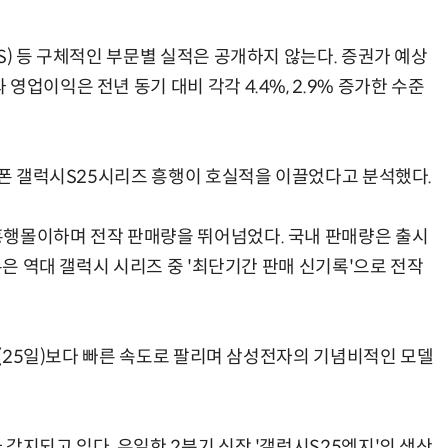
S) 등 구체적인 부문별 실적은 공개하지 않는다. 증권가 예상
업이익은 전년 동기 대비 각각 4.4%, 2.9% 증가한 수준
마트폰 갤럭시S25시리즈 흥행이 호실적을 이끌었다고 분석했다.
흥행몰이하며 전작 판매량을 뛰어넘었다. 국내 판매량은 출시
록은 역대 갤럭시 시리즈 중 '최단기간 판매 신기록'으로 전작
기록(25일)보다 빠른 속도로 팔리며 삼성전자의 기념비적인 모델
감지되고 있다. 유일한 2분기 신작 '갤럭시S25엣지'의 생산