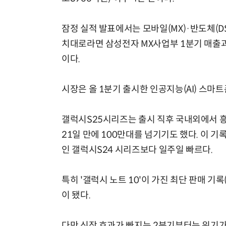
잠정 실적 발표에서는 모바일(MX)·반도체(D
치대로라면 삼성전자 MX사업부 1분기 매출과 영
이다.
시장은 올 1분기 출시한 인공지능(AI) 스
갤럭시S25시리즈는 출시 직후 국내외에서 
21일 만에 100만대를 넘기기도 했다. 이 기
인 갤럭시S24 시리즈보다 일주일 빠르다.
특히 '갤럭시 노트 10'이 가진 최단 판매 
이 됐다.
다만 신작 효과가 빠지는 2분기부터는 위기가 