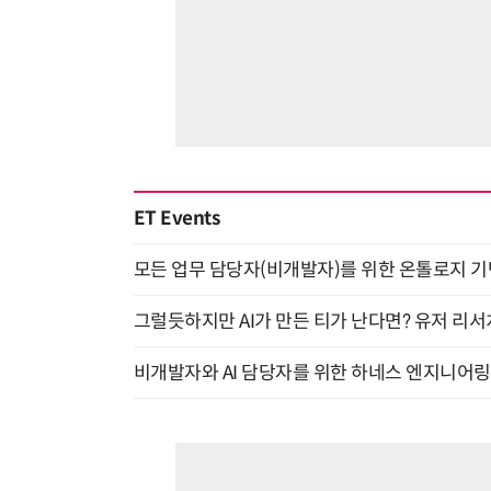
ET Events
모든 업무 담당자(비개발자)를 위한 온톨로지 기반 
그럴듯하지만 AI가 만든 티가 난다면? 유저 리서치
비개발자와 AI 담당자를 위한 하네스 엔지니어링 