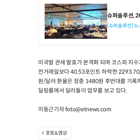
슈퍼솔루션, 202
[슈퍼솔루션] 
미국발 관세 발효가 본격화 되며 코스피 지수가
전거래일보다 40.53포인트 하락한 2293.70
원/달러 환율은 장중 1480원 후반대를 기
딜링룸에서 딜러들이 업무를 보고 있다.
이동근기자 foto@etnews.com
포토&영상