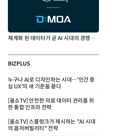
체계화 된 데이터가 곧 AI 시대의 경쟁력이다
BIZPLUS
누구나 AI로 디자인하는 시대…'인간 중
심 UX'의 새 기준을 묻다
[올쇼TV] 안전한 의료 데이터 관리를 위
한 통합 인프라 전략
[올쇼TV] 스플렁크가 제시하는 "AI 시대
의 옵저버빌리티" 전략