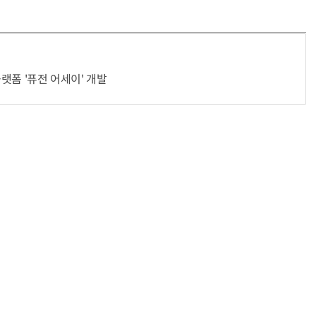
플랫폼 '퓨전 어세이' 개발