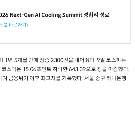
6 Next-Gen AI Cooling Summit 성황리 성료
뉴스룸 바로가기>
AI Native Enterprise를 지원하는 AI Ready Data 플랫폼 활용 전략
AI 시대의 옵저버빌리티: GPU·LLM 모니터링부터 AI 기반 장애 대응까지
 1년 5개월 만에 장중 2300선을 내어줬다. 9일 코스피는
, 코스닥은 15.06포인트 하락한 643.39으로 장을 마감했다.
록하며 금융위기 이후 최고치를 기록했다. 서울 중구 하나은행