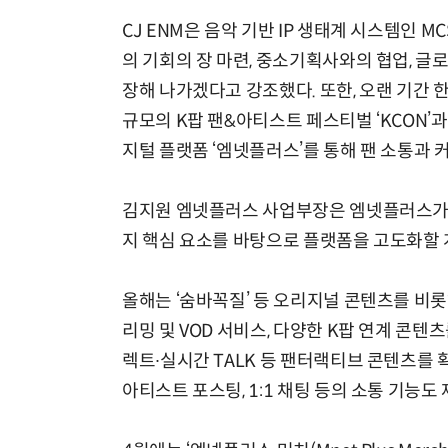
CJ ENM은 음악 기반 IP 생태계 시스템인 MCS(
의 기회의 장 마련, 중소기획사와의 협업, 글
장해 나가겠다고 강조했다. 또한, 오랜 기간
규모의 K팝 팬&아티스트 페스티벌 ‘KCON’과 
지털 플랫폼 ‘엠넷플러스’를 통해 팬 소통과 
김지원 엠넷플러스 사업부장은 엠넷플러스가 K
지 핵심 요소를 바탕으로 플랫폼을 고도화할 
올해는 ‘숨바꼭질’ 등 오리지널 콘텐츠를 비롯해, 
리밍 및 VOD 서비스, 다양한 K팝 연계 콘텐
렉트∙실시간 TALK 등 팬터랙티브 콘텐츠를 확대하
아티스트 포스팅, 1:1 채팅 등의 소통 기능도