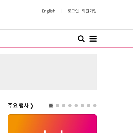
English
로그인
회원가입
주요 행사
❯