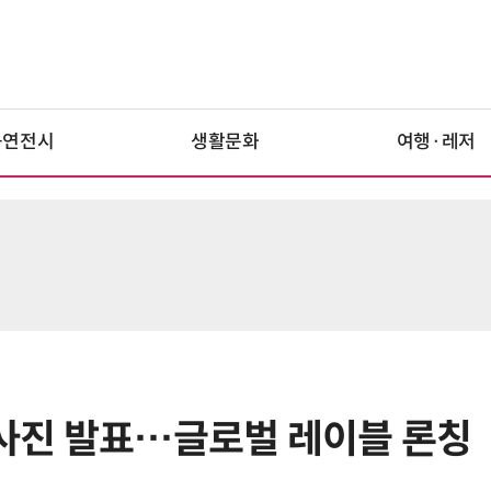
공연전시
생활문화
여행·레저
 청사진 발표…글로벌 레이블 론칭