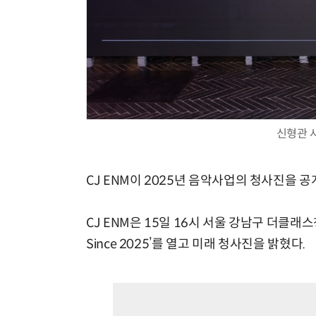
신형관 사
CJ ENM이 2025년 음악사업의 청사진을 공
CJ ENM은 15일 16시 서울 강남구 더클래스청담에
Since 2025’를 열고 미래 청사진을 밝혔다.