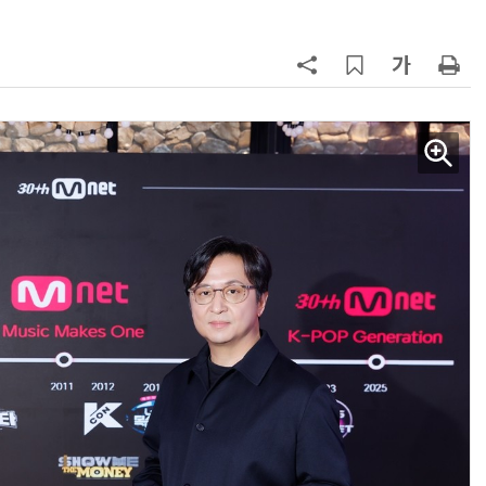
AI Native Enterprise를 지원하는 AI Ready Data 플랫폼 활용 전략
AI 시대의 옵저버빌리티: GPU·LLM 모니터링부터 AI 기반 장애 대응까지