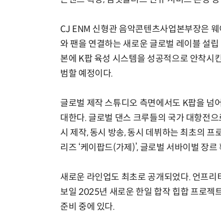
CJ ENM 신형관 음악콘텐츠사업본부장은 웨
와 팬을 연결하는 새로운 글로벌 레이블 설립 
본에 K팝 육성 시스템을 성공적으로 안착시킨
범할 예정이다.
글로벌 제작 스튜디오 측면에서도 K팝을 넘어
대한다. 글로벌 댄스 크루들의 국가 대항전으로
시 제작, 동시 방송, 동시 데뷔하는 최초의 프로
리즈 ‘케이팝드(가제)’, 글로벌 서바이벌 장르
새로운 라인업도 최초로 공개되었다. 언프리티
보일 2025년 새로운 한일 합작 힙합 프로젝
준비 중에 있다.