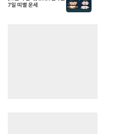
7일 띠별 운세