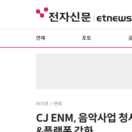
연예
포토
라이프 > 연예
CJ ENM, 음악사업
&플랫폼 강화