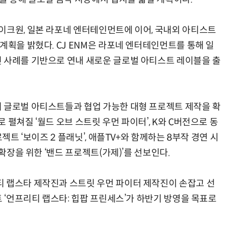
이크원, 일본 라포네 엔터테인먼트에 이어, 국내외 아티스트
계획을 밝혔다. CJ ENM은 라포네 엔터테인먼트를 통해 일
 사례를 기반으로 연내 새로운 글로벌 아티스트 레이블을 출
 글로벌 아티스트들과 협업 가능한 대형 프로젝트 제작을 확
 펼쳐질 ‘월드 오브 스트릿 우먼 파이터’, K와 C버전으로 동
젝트 ‘보이즈 2 플래닛’, 애플TV+와 함께하는 8부작 경연 시
 확장을 위한 ‘밴드 프로젝트(가제)’를 선보인다.
 랩스타 제작진과 스트릿 우먼 파이터 제작진이 손잡고 선
트 ‘언프리티 랩스타: 힙팝 프린세스’가 하반기 방영을 목표로