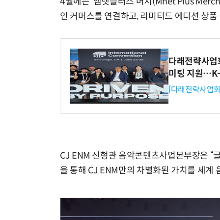
4월에는 ‘엠넷플러스 머치(Mnet Plus Mer
인 커머스를 연결하고, 리미티드 에디션 상품
다래전략사업화센
미팅 지원…K
[다래전략사업화
CJ ENM 신형관 음악콘텐츠사업본부장은 “글
을 통해 CJ ENM만의 차별화된 가치를 세계