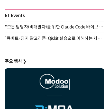
ET Events
"모든 담당자(비개발자)를 위한 Claude Code 바이브 코딩 2-day 부트캠프" 9월 16~17일 개최
“큐비트·양자 알고리즘·Qiskit 실습으로 이해하는 차세대 컴퓨팅” (8/28)
주요 행사
❯