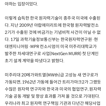
야하는 입장이었다.
이렇게 습득한 한국 원자력기술이 종주국 미국에 수출된
다. 지난 2009년 아랍에미리트에 한국형 원자력발전소
2기가 수출된 것에 버금가는 기념비적 사건이 아닐 수 없
다. 17일 과학기술정보통신부는 한국원자력연구원·현
대엔지니어링·MPR 컨소시엄이 미국 미주리대학교가
발주한 차세대연구로 사업(NextGen MURR) 첫 단계인
초기 설계 계약을 따냈다고 밝혔다.
미주리대 20메가와트열(MWth)급 고성능 새 연구로가
가동되면, 1962년 가동에 들어간 트리가마크2가 그랬듯
수많은 원자력 연구자와 한국과 미국의 협업연구, 원자력
기술 공동 개발 및 향상 효과를 가져 올 것으로 기대된다.
우리나라 최고 원자력 연구책임 기관과 다년간 해당사업