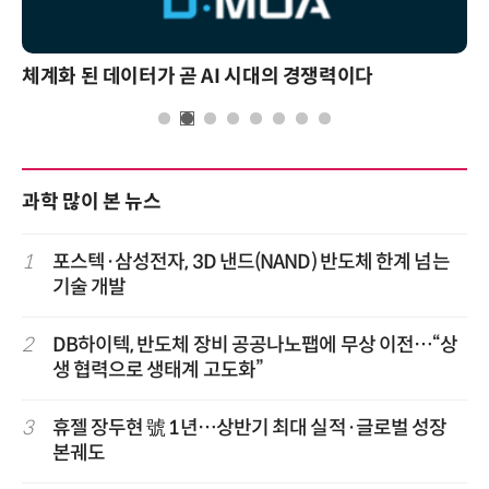
체계화 된 데이터가 곧 AI 시대의 경쟁력이다
과학 많이 본 뉴스
1
포스텍·삼성전자, 3D 낸드(NAND) 반도체 한계 넘는
기술 개발
2
DB하이텍, 반도체 장비 공공나노팹에 무상 이전…“상
생 협력으로 생태계 고도화”
3
휴젤 장두현 號 1년…상반기 최대 실적·글로벌 성장
본궤도