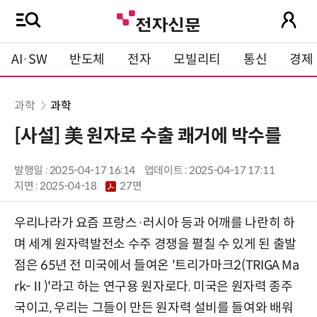
AI·SW
반도체
전자
모빌리티
통신
경제
과학
과학
[사설] 美 원자로 수출 쾌거에 박수를
발행일 : 2025-04-17 16:14
업데이트 : 2025-04-17 17:11
지면 :
2025-04-18
27면
우리나라가 요즘 프랑스·러시아 등과 어깨를 나란히 하
며 세계 원자력발전소 수주 경쟁을 펼칠 수 있게 된 출발
점은 65년 전 미국에서 들여온 '트리가마크2(TRIGA Ma
rk-Ⅱ)'라고 하는 연구용 원자로다. 미국은 원자력 종주
국이고, 우리는 그들이 만든 원자력 설비를 들여와 배워