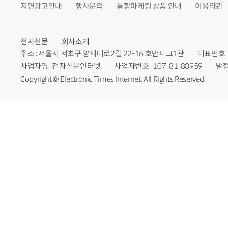
지면광고안내
행사문의
통합마케팅 상품 안내
이용약관
전자신문
회사소개
주소 : 서울시 서초구 양재대로2길 22-16 호반파크1관
대표번호 : 
사업자명 : 전자신문인터넷
사업자번호 : 107-81-80959
발행
Copyright © Electronic Times Internet. All Rights Reserved.