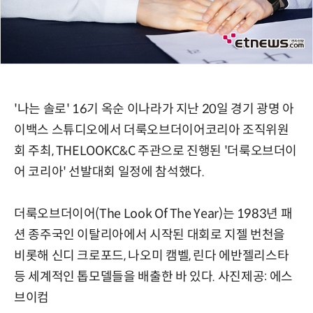
'나는 솔로' 16기 옥순 이나라가 지난 20일 경기 광명 아
이백스 스튜디오에서 더룩오브더이어코리아 조직위원
회 주최, THELOOKC&C 주관으로 진행된 '더룩오브더이
어 코리아' 선발대회 일정에 참석했다.
더룩오브더이어(The Look Of The Year)는 1983년 패
션 종주국인 이탈리아에서 시작된 대회로 지젤 번천을
비롯해 신디 크로포드, 나오미 캠벨, 린다 에반젤리스타
등 세계적인 톱모델들을 배출한 바 있다. 사진제공: 에스
브이컴