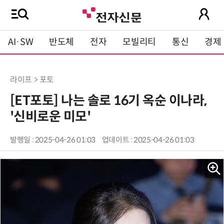
AI·SW
반도체
전자
모빌리티
통신
경제
라이프 > 포토
[ET포토] 나는 솔로 16기 옥순 이나라,
'신비로운 미모'
발행일 : 2025-04-26 01:03
업데이트 : 2025-04-26 01:03