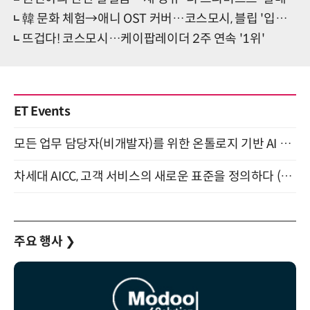
韓 문화 체험→애니 OST 커버…코스모시, 블립 '입덕 콘텐츠' 눈길
뜨겁다! 코스모시…케이팝레이더 2주 연속 '1위'
ET Events
모든 업무 담당자(비개발자)를 위한 온톨로지 기반 AI 지식체계 설계 1-day 워크숍 8월 20일 개최
차세대 AICC, 고객 서비스의 새로운 표준을 정의하다 (9/9)
주요 행사
❯