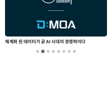
체계화 된 데이터가 곧 AI 시대의 경쟁력이다