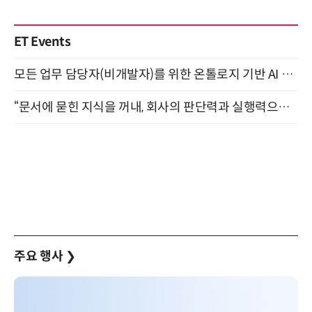
ET Events
모든 업무 담당자(비개발자)를 위한 온톨로지 기반 AI 지식체계 설계 1-day 워크숍 8월 20일 개최
“문서에 묻힌 지식을 꺼내, 회사의 판단력과 실행력으로 바꾸다” (8/20)
주요 행사
❯