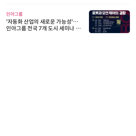
인아그룹
'자동화 산업의 새로운 가능성'…
인아그룹 전국 7개 도시 세미나 페
어 개최