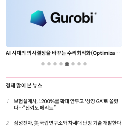
AI 시대의 의사결정을 바꾸는 수리최적화(Optimization): 실제 산업 적용 사례와 활용 전략
경제 많이 본 뉴스
1
보험설계사, 1200%룰 확대 앞두고 '상장 GA'로 쏠렸
다…“신뢰도 메리트”
2
삼성전자, 美 국립연구소와 차세대 난방 기술 개발한다