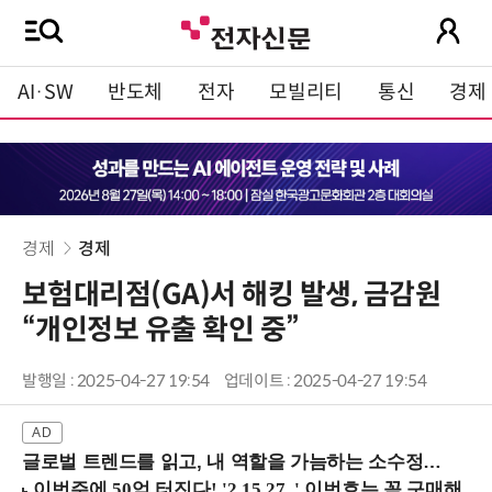
AI·SW
반도체
전자
모빌리티
통신
경제
경제
경제
보험대리점(GA)서 해킹 발생, 금감원
“개인정보 유출 확인 중”
발행일 : 2025-04-27 19:54
업데이트 : 2025-04-27 19:54
글로벌 트렌드를 읽고, 내 역할을 가늠하는 소수정예 실습 워크숍 (8/28 신논현역)