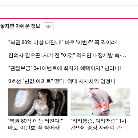
놓치면 아쉬운 정보
AD