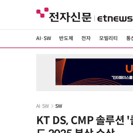
AI·SW
반도체
전자
모빌리티
통
AI·SW
SW
KT DS, CMP 솔루션