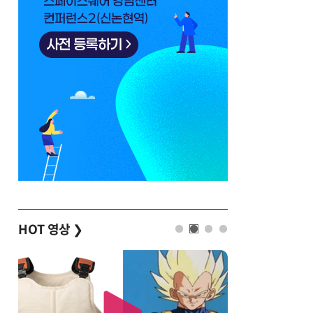
HOT 영상
❯