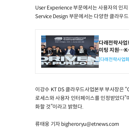
User Experience 부문에서는 사용자의
Service Design 부문에서는 다양한 클라
다래전략사업화센
미팅 지원…K
[다래전략사업화
이강수 KT DS 클라우드사업본부 부사장은 “
로세스와 사용자 인터페이스를 인정받았다”며 
화할 것”이라고 밝혔다.
류태웅 기자 bigheroryu@etnews.com