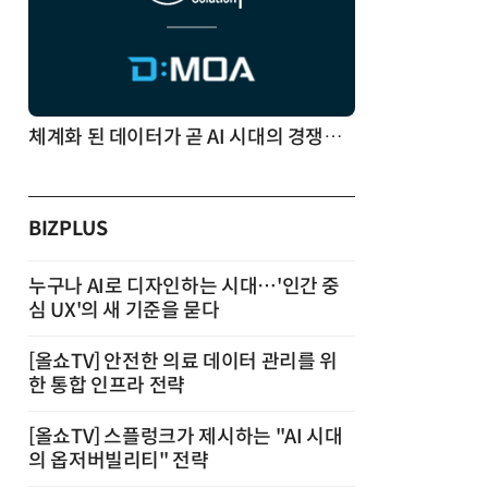
체계화 된 데이터가 곧 AI 시대의 경쟁력이다
BIZPLUS
누구나 AI로 디자인하는 시대…'인간 중
심 UX'의 새 기준을 묻다
[올쇼TV] 안전한 의료 데이터 관리를 위
한 통합 인프라 전략
[올쇼TV] 스플렁크가 제시하는 "AI 시대
의 옵저버빌리티" 전략