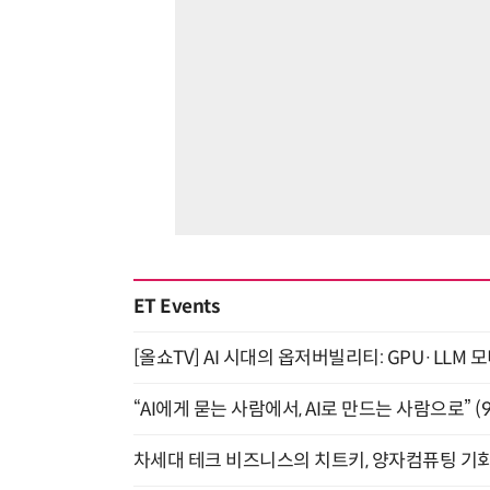
ET Events
[올쇼TV] AI 시대의 옵저버빌리티: GPU·LLM 
“AI에게 묻는 사람에서, AI로 만드는 사람으로” (9/
차세대 테크 비즈니스의 치트키, 양자컴퓨팅 기회를