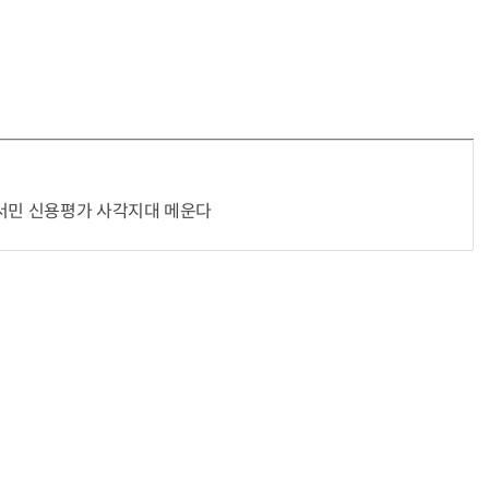
…서민 신용평가 사각지대 메운다