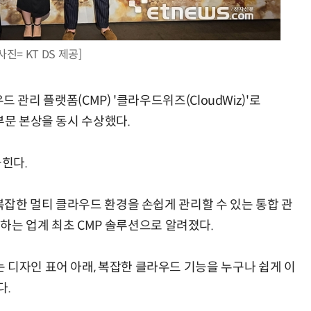
사진= KT DS 제공]
AI Native Enterprise를 지원하는 AI Ready Data 플랫폼 활용 전략
AI 시대의 옵저버빌리티: GPU·LLM 모니터링부터 AI 기반 장애 대응까지
우드 관리 플랫폼(CMP) '클라우드위즈(CloudWiz)'로
' 2개 부문 본상을 동시 수상했다.
꼽힌다.
. 복잡한 멀티 클라우드 환경을 손쉽게 관리할 수 있는 통합 관
하는 업계 최초 CMP 솔루션으로 알려졌다.
arter'라는 디자인 표어 아래, 복잡한 클라우드 기능을 누구나 쉽게 이
다.