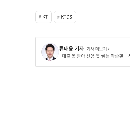
KT
KTDS
류태웅 기자
기사 더보기
대출 못 받아 신용 못 쌓는 악순환