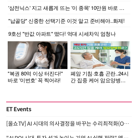
ET Events
[올쇼TV] AI 시대의 의사결정을 바꾸는 수리최적화(Optimization) 소개 (8/20 생방송)