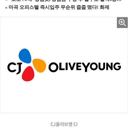
CJ올리브영 CI