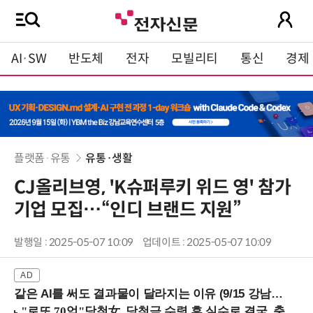
AI·SW
반도체
전자
모빌리티
통신
경제
플랫폼·유통
유통·생활
CJ올리브영, 'K슈퍼루키 위드 영' 참가
기업 모집…“인디 브랜드 지원”
발행일 : 2025-05-07 10:09
업데이트 : 2025-05-07 10:09
같은 AI를 써도 결과물이 달라지는 이유 (9/15 강남역)