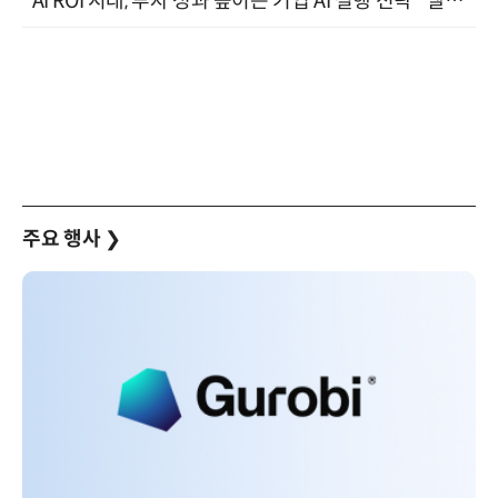
"AI ROI 시대, 투자 성과 높이는 기업 AI 실행 전략" 엘타워 6층 (9월 18일)
주요 행사
❯