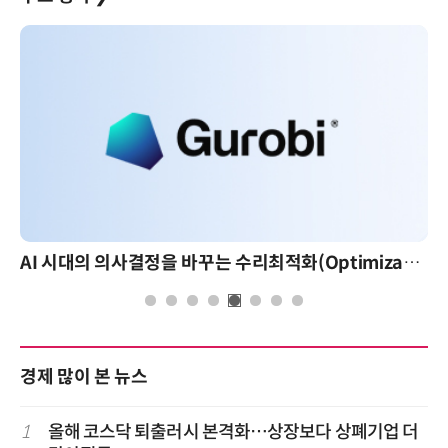
AI 시대의 의사결정을 바꾸는 수리최적화(Optimization): 실제 산업 적용 사례와 활용 전략
경제 많이 본 뉴스
1
올해 코스닥 퇴출러시 본격화…상장보다 상폐기업 더