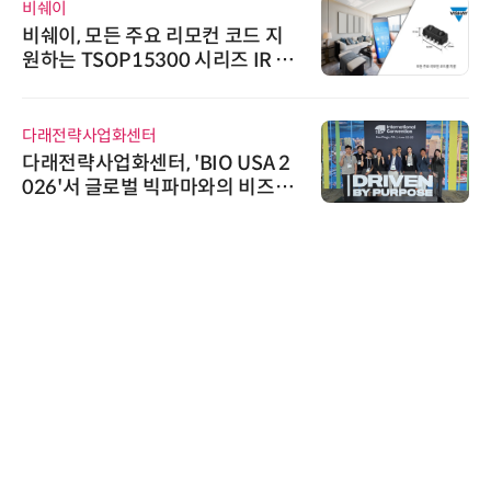
비쉐이
비쉐이, 모든 주요 리모컨 코드 지
원하는 TSOP15300 시리즈 IR 수
신기 출시
다래전략사업화센터
다래전략사업화센터, 'BIO USA 2
026'서 글로벌 빅파마와의 비즈니
스 미팅 지원…K-바이오 해외 진출
교두보 확보