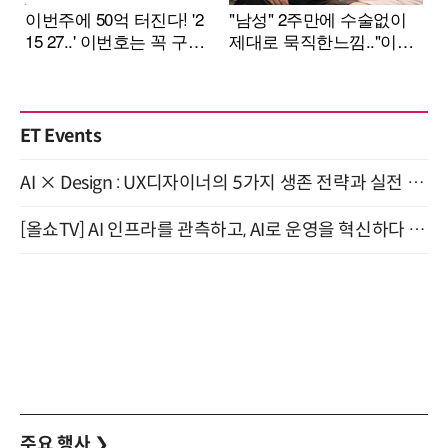
ET Events
AI × Design : UX디자이너의 5가지 생존 전략과 실전 대응 8월 28일 개최
[올쇼TV] AI 인프라를 관측하고, AI로 운영을 혁신하다 (8월 11일 생방송)
주요 행사
❯