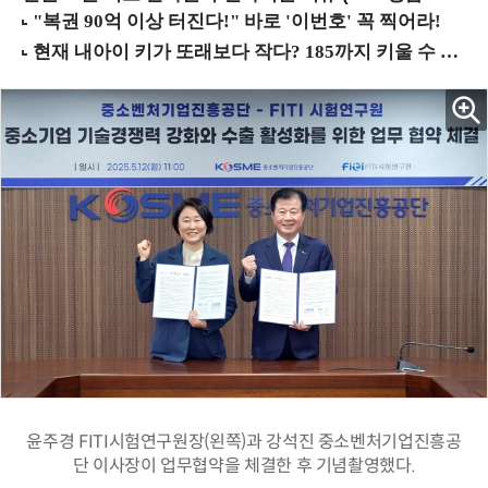
윤주경 FITI시험연구원장(왼쪽)과 강석진 중소벤처기업진흥공
단 이사장이 업무협약을 체결한 후 기념촬영했다.