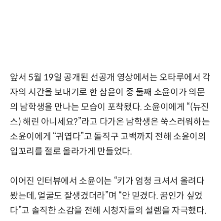
앞서 5월 19일 공개된 선공개 영상에서는 오타루에서 각
자의 시간을 보내기로 한 삼윤이 중 둘째 소윤이가 의문
의 남학생을 만나는 모습이 포착됐다. 소윤이에게 “(뉴진
스) 해린 아니세요?”라고 다가온 남학생은 쑥스러워하는
소윤이에게 “귀엽다”고 돌직구 고백까지 전해 소윤이의
입꼬리를 절로 올라가게 만들었다.
이어진 인터뷰에서 소윤이는 “키가 엄청 크셔서 올려다
봤는데, 얼굴도 잘생겼더라”며 “안 믿겼다. 꿈인가 싶었
다”고 솔직한 소감을 전해 시청자들의 설렘을 자극했다.