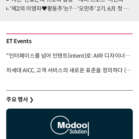
'제2의 이영자♥황동주'는?…'오만추' 2기, 6月 첫 방송
ET Events
"인터페이스를 넘어 인텐트(intent)로: AI와 디자이너가 함께 만드는 공존의 UX" 강남역 (9/2)
차세대 AICC, 고객 서비스의 새로운 표준을 정의하다 (9/9)
주요 행사
❯