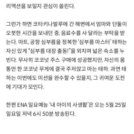
리액션을 보일지 관심이 쏠린다.
그런가 하면 코타키나발루에 간 해변에서 엄마와 단둘이
오붓한 시간을 보내던 중, 음료수를 사 달라는 부탁을 받
는다. 마트, 공항 심부름을 정복한 ‘심부름 마스터’ 태하는
자신 있게 “심부름 대장 출동!”을 외치며 넓은 숙소를 누
빈다. 무사히 코코넛 주스 구매에 성공했지만, 자신의 몸
통만 한 코코넛 무게에 결국 주저앉고 마는 태하. 과연 태
하는 이번에도 미션을 완수할 수 있을지, 그 귀여운 도전
에 기대가 모인다.
한편 ENA 일요예능 ‘내 아이의 사생활’은 오는 5월 25일
일요일 저녁 6시 50분 방송된다.