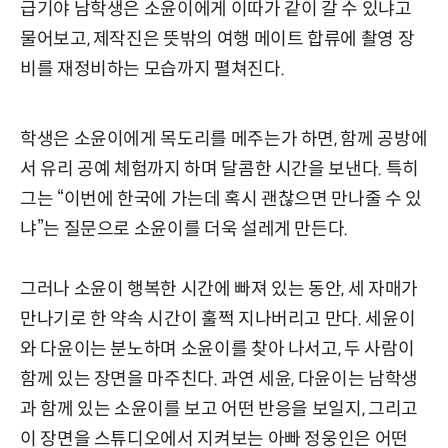
급기야 남학생은 소윤이에게 이따가 같이 갈 수 있냐고
물어보고, 제작진은 뜻밖의 여행 메이트 합류에 촬영 장
비를 재정비하는 모습까지 펼쳐진다.
학생은 소윤이에게 목도리를 메주는가 하면, 함께 공방에
서 유리 공예 체험까지 하며 달콤한 시간을 보낸다. 특히
그는 “이번에 한국에 가는데 혹시 괜찮으면 만나줄 수 있
냐”는 질문으로 소윤이를 더욱 설레게 만든다.
그러나 소윤이 행복한 시간에 빠져 있는 동안, 세 자매가
만나기로 한 약속 시간이 훌쩍 지나버리고 만다. 세윤이
와 다윤이는 분노하며 소윤이를 찾아 나서고, 두 사람이
함께 있는 장면을 마주친다. 과연 세윤, 다윤이는 남학생
과 함께 있는 소윤이를 보고 어떤 반응을 보일지, 그리고
이 장면을 스튜디오에서 지켜보는 아빠 정웅인은 어떤