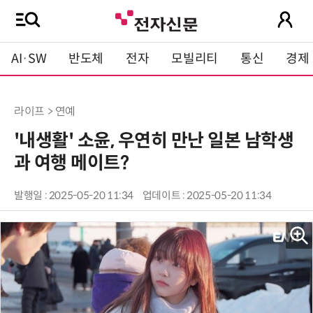
AI·SW
반도체
전자
모빌리티
통신
경제
라이프 > 연예
'내생활' 소윤, 우연히 만난 일본 남학생
과 여행 메이트?
발행일 : 2025-05-20 11:34
업데이트 : 2025-05-20 11:34