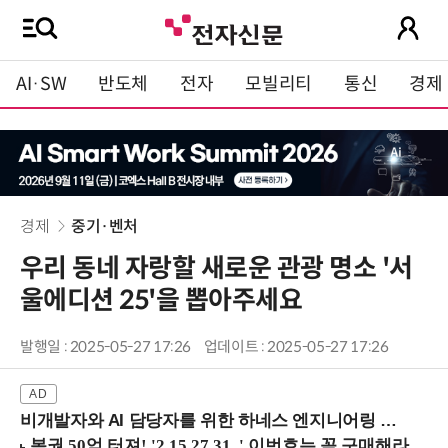
AI·SW
반도체
전자
모빌리티
통신
경제
경제
중기·벤처
우리 동네 자랑할 새로운 관광 명소 '서
울에디션 25'을 뽑아주세요
발행일 : 2025-05-27 17:26
업데이트 : 2025-05-27 17:26
비개발자와 AI 담당자를 위한 하네스 엔지니어링 입문과정 (8/20 신논현역)