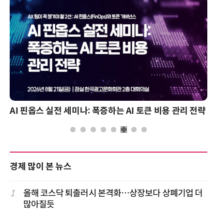
AI 핀옵스 실전 세미나: 폭증하는 AI 토큰 비용 관리 전략
경제 많이 본 뉴스
1
올해 코스닥 퇴출러시 본격화…상장보다 상폐기업 더
많아질듯