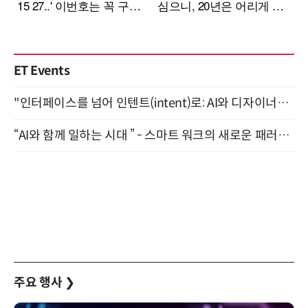
ET Events
"인터페이스를 넘어 인텐트(intent)로: AI와 디자이너가 함께 만드는 공존의 UX" 강남역 (9/2)
“AI와 함께 일하는 시대 ” - 스마트 워크의 새로운 패러다임 (9/11)
주요 행사
❯