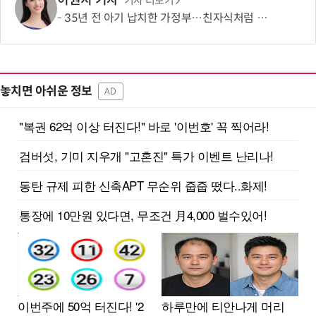
이원지 기자
기사 더보기
35년 전 아기 납치한 가정부…친자식처럼 키워서? '징역 3년' 논란
놓치면 아쉬운 정보
AD