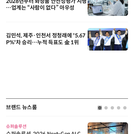
2028년부터 화장품 안전성평가 시행
…업계는 “사람이 없다” 아우성
김민석, 제주·인천서 정청래에 '5.67
P%'차 승리…누적 득표도 金 1위
브랜드 뉴스룸
슈퍼솔루션
슈퍼솔루션, 2026 Next-Gen AI C