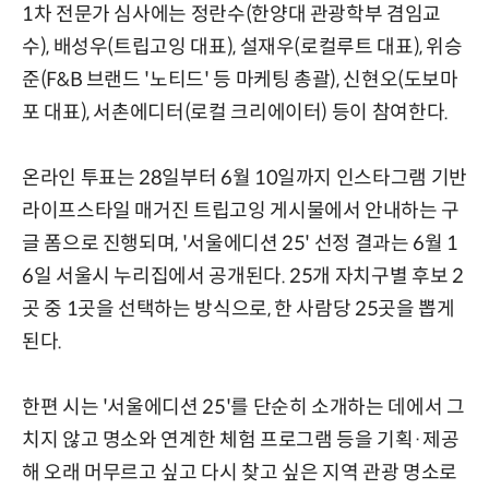
1차 전문가 심사에는 정란수(한양대 관광학부 겸임교
수), 배성우(트립고잉 대표), 설재우(로컬루트 대표), 위승
준(F&B 브랜드 '노티드' 등 마케팅 총괄), 신현오(도보마
포 대표), 서촌에디터(로컬 크리에이터) 등이 참여한다.
온라인 투표는 28일부터 6월 10일까지 인스타그램 기반
라이프스타일 매거진 트립고잉 게시물에서 안내하는 구
글 폼으로 진행되며, '서울에디션 25' 선정 결과는 6월 1
6일 서울시 누리집에서 공개된다. 25개 자치구별 후보 2
곳 중 1곳을 선택하는 방식으로, 한 사람당 25곳을 뽑게
된다.
한편 시는 '서울에디션 25'를 단순히 소개하는 데에서 그
치지 않고 명소와 연계한 체험 프로그램 등을 기획·제공
해 오래 머무르고 싶고 다시 찾고 싶은 지역 관광 명소로