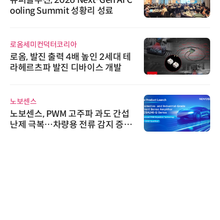
ooling Summit 성황리 성료
로옴세미컨덕터코리아
로옴, 발진 출력 4배 높인 2세대 테
라헤르츠파 발진 디바이스 개발
노보센스
노보센스, PWM 고주파 과도 간섭
난제 극복…차량용 전류 감지 증폭
기