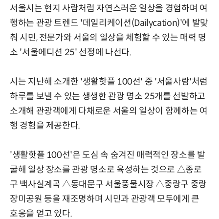
서울시는 현지 사람처럼 자연스러운 일상을 경험하며 여
행하는 관광 트렌드 '데일리케이션(Dailycation)'에 발맞
춰 시민, 전문가와 서울의 일상을 체험할 수 있는 매력 명
소 '서울에디션 25' 선정에 나선다.
시는 지난해 소개한 '생활핫플 100선' 중 '서울사람'처럼
하루를 보낼 수 있는 생생한 관광 명소 25개를 선발하고
소개해 관광객에게 다채로운 서울의 일상이 함께하는 여
행 경험을 제공한다.
'생활핫플 100선'은 도심 속 숨겨진 매력적인 장소를 발
굴해 일상 장소를 관광 명소로 육성하는 것으로 △종로
구 백사실계곡 △동대문구 서울풍물시장 △중랑구 중랑
장미공원 등을 재조명하며 시민과 관광객 모두에게 큰
호응을 얻고 있다.