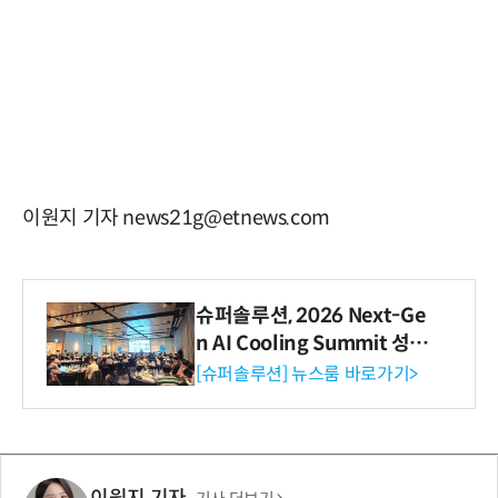
이원지 기자 news21g@etnews.com
슈퍼솔루션, 2026 Next-Ge
n AI Cooling Summit 성황
리 성료
[슈퍼솔루션] 뉴스룸 바로가기>