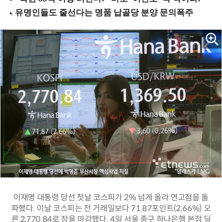
이재명 대통령 당선 첫날 코스피가 2% 넘게 올라 연고점을 돌
파했다. 이날 코스피는 전 거래일보다 71.87포인트(2.66%) 오
른 2,770.84로 장을 마감했다. 4일 서울 중구 하나은행 본점 딜