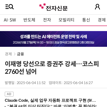
AI·SW
반도체
전자
모빌리티
통신
경제
경제
금융
이재명 당선으로 증권주 강세…코스피
2760선 넘어
발행일 : 2025-06-04 11:52
업데이트 : 2025-06-04 16:27
Claude Code, 실제 업무 자동화 프로젝트 구현 (9/16 ~17 강남역)