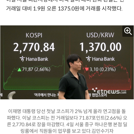
거래일 대비 1.9원 오른 1375.0원에 거래를 시작했다.
이재명 대통령 당선 첫날 코스피가 2% 넘게 올라 연고점을 돌
파했다. 이날 코스피는 전 거래일보다 71.87포인트(2.66%) 오
른 2,770.84로 장을 마감했다. 4일 서울 중구 하나은행 본점 딜
링룸에서 직원들이 업무를 보고 있다.김민수기자