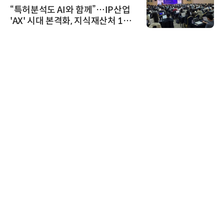
“특허분석도 AI와 함께”…IP산업
'AX' 시대 본격화, 지식재산처 1호
AI IP데이터분석사 탄생