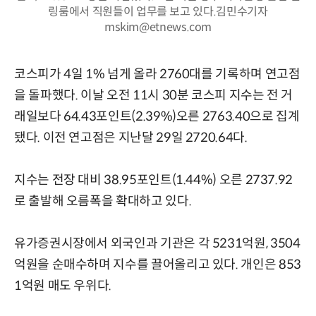
링룸에서 직원들이 업무를 보고 있다.김민수기자
mskim@etnews.com
코스피가 4일 1% 넘게 올라 2760대를 기록하며 연고점
을 돌파했다. 이날 오전 11시 30분 코스피 지수는 전 거
래일보다 64.43포인트(2.39%)오른 2763.40으로 집계
됐다. 이전 연고점은 지난달 29일 2720.64다.
지수는 전장 대비 38.95포인트(1.44%) 오른 2737.92
로 출발해 오름폭을 확대하고 있다.
유가증권시장에서 외국인과 기관은 각 5231억원, 3504
억원을 순매수하며 지수를 끌어올리고 있다. 개인은 853
1억원 매도 우위다.