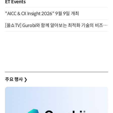
ET Events
"AICC & CX Insight 2026" 9월 9일 개최
[올쇼TV] Gurobi와 함께 알아보는 최적화 기술의 비즈니스 활용 (8월 20일 생방송)
주요 행사
❯