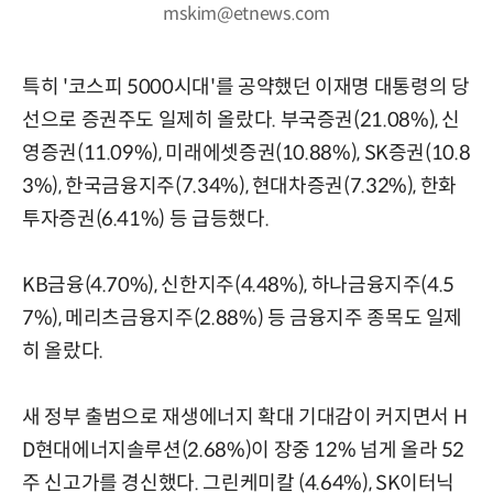
mskim@etnews.com
특히 '코스피 5000시대'를 공약했던 이재명 대통령의 당
선으로 증권주도 일제히 올랐다. 부국증권(21.08%), 신
영증권(11.09%), 미래에셋증권(10.88%), SK증권(10.8
3%), 한국금융지주(7.34%), 현대차증권(7.32%), 한화
투자증권(6.41%) 등 급등했다.
KB금융(4.70%), 신한지주(4.48%), 하나금융지주(4.5
7%), 메리츠금융지주(2.88%) 등 금융지주 종목도 일제
히 올랐다.
새 정부 출범으로 재생에너지 확대 기대감이 커지면서 H
D현대에너지솔루션(2.68%)이 장중 12% 넘게 올라 52
주 신고가를 경신했다. 그린케미칼 (4.64%), SK이터닉