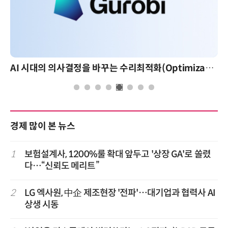
AI 시대의 의사결정을 바꾸는 수리최적화(Optimization): 실제 산업 적용 사례와 활용 전략
경제 많이 본 뉴스
1
보험설계사, 1200%룰 확대 앞두고 '상장 GA'로 쏠렸
다…“신뢰도 메리트”
2
LG 엑사원, 中企 제조현장 '전파'…대기업과 협력사 AI
상생 시동