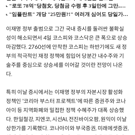
이재명 정부 출범으로 그간 국내 증시를 둘러싼 불확실
성이 해소되면서 4일 코스피와 코스닥은 큰 폭으로 상승
마감했다. 2760선에 안착한 코스피는 하반기에도 새 정
부의 적극적인 재정 정책에 힘입어 당분간 내수주와 기
술주를 중심으로 상승세를 이어갈 것이란 전망이 나온
다.
특히 이날 증시에서는 이재명 정부의 자본시장 활성화
정책인 '코리아 부스터 프로젝트'에 따른 증권주와 코나
아이 등 지역화폐와 밀접한 정책 수혜주가 대폭 상승했
다. 한일철강, 지엔코, 시선AI, 전진바이오팜, 원익이 이날
상한가를 기록했다. 코나아이와 부국증권, 미래에셋증권,