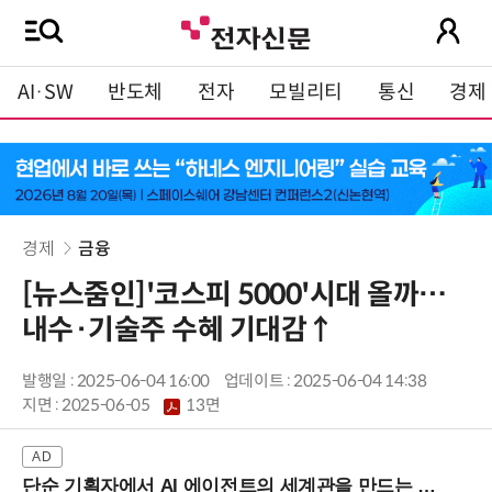
AI·SW
반도체
전자
모빌리티
통신
경제
경제
금융
[뉴스줌인]'코스피 5000'시대 올까…
내수·기술주 수혜 기대감↑
발행일 : 2025-06-04 16:00
업데이트 : 2025-06-04 14:38
지면 :
2025-06-05
13면
단순 기획자에서 AI 에이전트의 세계관을 만드는 지식 설계자로.. (8/20 강남역)