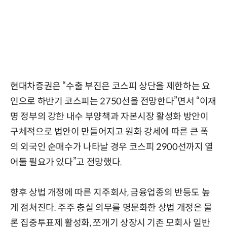
현대차증권은 “수출 부진은 코스피 상단을 제한하는 요
인으로 하반기 코스피는 2750선을 전망한다”면서 “이재
명 정부의 강한 내수 부양책과 자본시장 활성화 방안이
구체적으로 법안이 만들어지고 원화 강세에 따른 큰 폭
의 외국인 순매수가 나타날 경우 코스피 2900선까지 열
어둘 필요가 있다”고 전망했다.
향후 상법 개정에 따른 지주회사, 금융업종의 반등도 높
게 점쳐진다. 주주 충실 의무를 명문화한 상법 개정은 물
론 집중투표제 활성화, 쪼개기 상장시 기존 모회사 일반