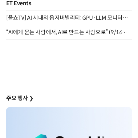
ET Events
[올쇼TV] AI 시대의 옵저버빌리티: GPU·LLM 모니터링부터 AI 기반 장애 대응까지 (8/11 생방송)
“AI에게 묻는 사람에서, AI로 만드는 사람으로” (9/16~17)
주요 행사
❯