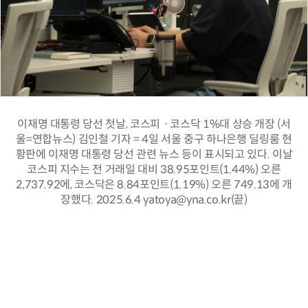
이재명 대통령 당선 첫날, 코스피ㆍ코스닥 1%대 상승 개장 (서
울=연합뉴스) 김인철 기자 = 4일 서울 중구 하나은행 딜링룸 현
황판에 이재명 대통령 당선 관련 뉴스 등이 표시되고 있다. 이날
코스피 지수는 전 거래일 대비 38.95포인트(1.44%) 오른
2,737.92에, 코스닥은 8.84포인트(1.19%) 오른 749.13에 개
장했다. 2025.6.4 yatoya@yna.co.kr(끝)