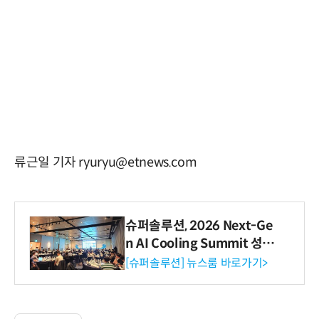
류근일 기자 ryuryu@etnews.com
슈퍼솔루션, 2026 Next-Ge
n AI Cooling Summit 성황
리 성료
[슈퍼솔루션] 뉴스룸 바로가기>