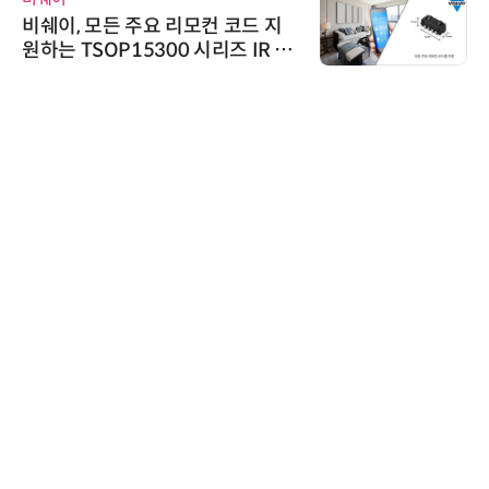
비쉐이, 모든 주요 리모컨 코드 지
원하는 TSOP15300 시리즈 IR 수
신기 출시