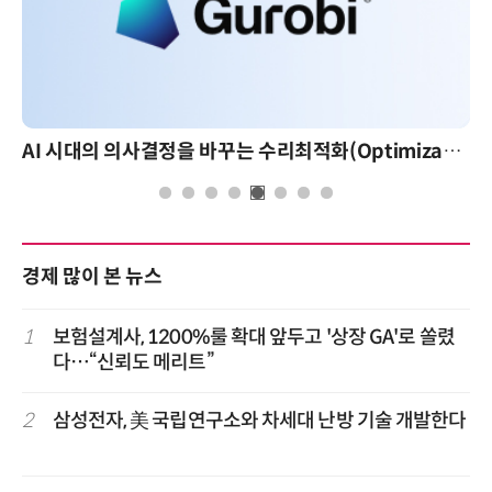
AI 시대의 의사결정을 바꾸는 수리최적화(Optimization): 실제 산업 적용 사례와 활용 전략
경제 많이 본 뉴스
1
보험설계사, 1200%룰 확대 앞두고 '상장 GA'로 쏠렸
다…“신뢰도 메리트”
2
삼성전자, 美 국립연구소와 차세대 난방 기술 개발한다