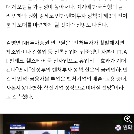
대거 포함될 가능성이 높아서다. 여기에 한국은행의 금
리 인하와 원화 강세로 인한 벤처투자 정책이 제3의 벤처
붐의 토대를 마련하게 될 것이란 전망도 나온다.
김병연 NH투자증권 연구원은 “벤처투자가 활발해지면
제조업이나 건설업 등 전통산업에 집중됐던 자본이 IT, A
I, 핀테크, 헬스케어 등 신사업으로 유입되는 효과가 기대
된다”면서 “신정부의 벤처투자 정책, 한은의 금리인하, 민
간의 인적·금융자본 투입은 벤처기업의 매출·고용 증대,
자본시장 다변화, 혁신기업 성장으로 이어질 전망”이라
고 관측했다.