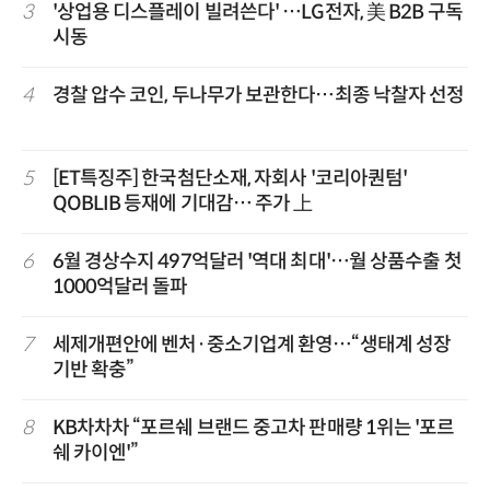
3
'상업용 디스플레이 빌려쓴다' …LG전자, 美 B2B 구독
시동
4
경찰 압수 코인, 두나무가 보관한다…최종 낙찰자 선정
5
[ET특징주] 한국첨단소재, 자회사 '코리아퀀텀'
QOBLIB 등재에 기대감… 주가 上
6
6월 경상수지 497억달러 '역대 최대'…월 상품수출 첫
1000억달러 돌파
7
세제개편안에 벤처·중소기업계 환영…“생태계 성장
기반 확충”
8
KB차차차 “포르쉐 브랜드 중고차 판매량 1위는 '포르
쉐 카이엔'”