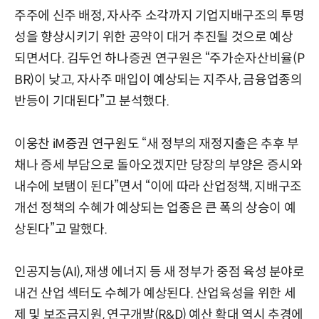
주주에 신주 배정, 자사주 소각까지 기업지배구조의 투명
성을 향상시키기 위한 공약이 대거 추진될 것으로 예상
되면서다. 김두언 하나증권 연구원은 “주가순자산비율(P
BR)이 낮고, 자사주 매입이 예상되는 지주사, 금융업종의
반등이 기대된다”고 분석했다.
이웅찬 iM증권 연구원도 “새 정부의 재정지출은 추후 부
채나 증세 부담으로 돌아오겠지만 당장의 부양은 증시와
내수에 보탬이 된다”면서 “이에 따라 산업정책, 지배구조
개선 정책의 수혜가 예상되는 업종은 큰 폭의 상승이 예
상된다”고 말했다.
인공지능(AI), 재생 에너지 등 새 정부가 중점 육성 분야로
내건 산업 섹터도 수혜가 예상된다. 산업육성을 위한 세
제 및 보조금지원, 연구개발(R&D) 예산 확대 역시 추경에