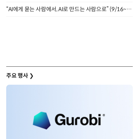
“AI에게 묻는 사람에서, AI로 만드는 사람으로” (9/16~17)
주요 행사
❯