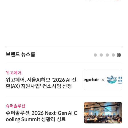
브랜드 뉴스룸
위고페어
위고페어, 서울AI허브 '2026 AI 전
환(AX) 지원사업' 컨소시엄 선정
슈퍼솔루션
슈퍼솔루션, 2026 Next-Gen AI C
ooling Summit 성황리 성료