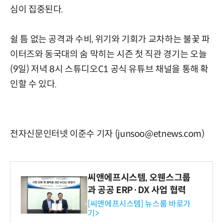
심이 집중된다.
쉴 틈 없는 공격과 수비, 위기와 기회가 교차하는 불꽃 파
이터즈와 동국대의 숨 막히는 시즌 첫 직관 경기는 오늘
(9일) 저녁 8시 스튜디오C1 공식 유튜브 채널을 통해 확
인할 수 있다.
전자신문인터넷 이준수 기자 (junsoo@etnews.com)
씨앤에프시스템, 오웬스그룹
과 공공 ERP·DX 사업 협력
[씨앤에프시스템] 뉴스룸 바로가
기>