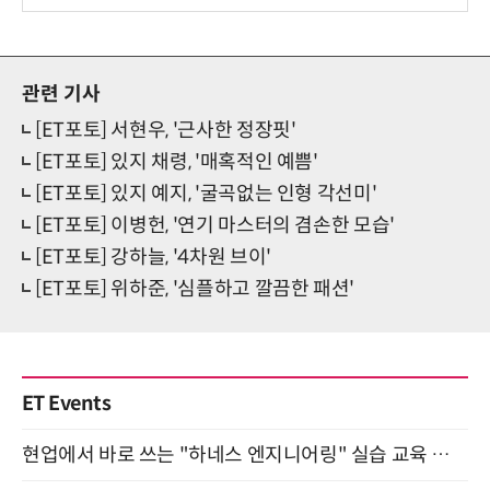
관련 기사
[ET포토] 서현우, '근사한 정장핏'
[ET포토] 있지 채령, '매혹적인 예쁨'
[ET포토] 있지 예지, '굴곡없는 인형 각선미'
[ET포토] 이병헌, '연기 마스터의 겸손한 모습'
[ET포토] 강하늘, '4차원 브이'
[ET포토] 위하준, '심플하고 깔끔한 패션'
ET Events
현업에서 바로 쓰는 "하네스 엔지니어링" 실습 교육 워크숍 8월 20일 개최