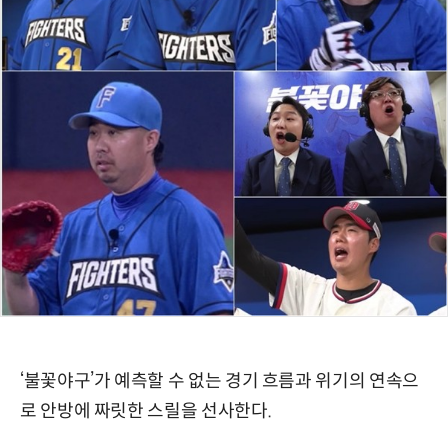
‘불꽃야구’가 예측할 수 없는 경기 흐름과 위기의 연속으
로 안방에 짜릿한 스릴을 선사한다.