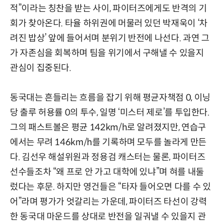
적”이라는 칭찬을 받는 사이, 파이터즈에게도 반격의 기
회가 찾아온다. 타율 하위권에 머물러 있던 박재욱이 ‘차
려진 밥상’ 앞에 들어서며 분위기 반전에 나선다. 과연 그
가 자존심을 회복하며 팀을 위기에서 구해낼 수 있을지
관심이 집중된다.
동국대는 흔들리는 흐름을 잡기 위해 평균자책점 0, 이닝
당 출루 허용률 0의 투수, 일명 ‘미스터 제로’를 투입한다.
그의 패스트볼은 평균 142km/h로 알려졌지만, 연습구
에서는 무려 146km/h를 기록하며 모두를 놀라게 만든
다. 김선우 해설위원과 정용검 캐스터는 물론, 파이터즈
선수들조차 “왜 프로 안 가고 대학에 있냐”며 혀를 내둘
렀다는 후문. 하지만 영건들은 “타자 들어오면 다를 수 있
어”라며 평가가 엇갈리는 가운데, 파이터즈 타선이 강력
한 동국대 마운드를 상대로 반전을 일궈낼 수 있을지 관