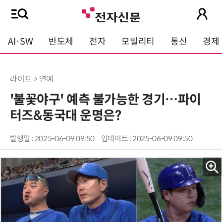
AI·SW
반도체
전자
모빌리티
통신
경제
라이프 > 연예
'불꽃야구' 예측 불가능한 경기…파이
터즈&동국대 운명은?
발행일 : 2025-06-09 09:50
업데이트 : 2025-06-09 09:50