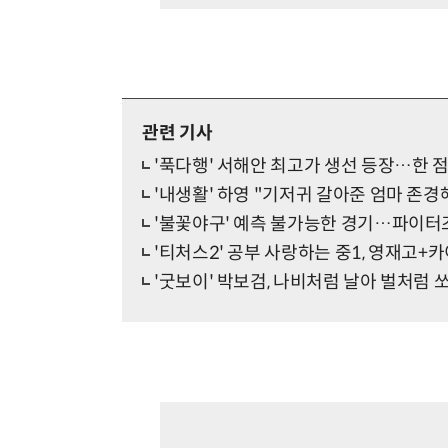
관련 기사
'푹다행' 서해안 최고가 생선 등장…한 점
'내생활' 하영 "기저귀 갈아준 엄마 존
'불꽃야구' 예측 불가능한 경기…파이터
'티처스2' 공부 사랑하는 중1, 영재고
'굿보이' 박보검, 나비처럼 날아 벌처럼 