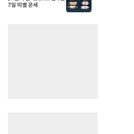
7일 띠별 운세