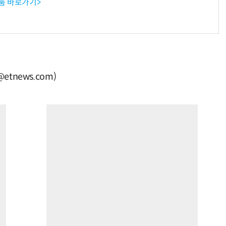
룸 바로가기>
tnews.com)