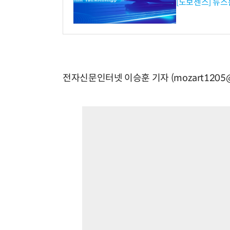
[노보센스] 뉴스
전자신문인터넷 이승훈 기자 (mozart1205@e