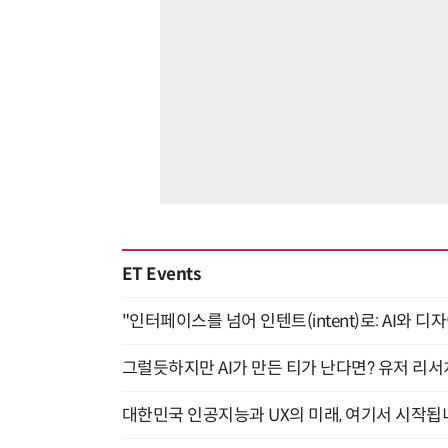
ET Events
"인터페이스를 넘어 인텐트(intent)로: AI와 디
그럴듯하지만 AI가 만든 티가 난다면? 유저 리서치
대한민국 인공지능과 UX의 미래, 여기서 시작됩니다