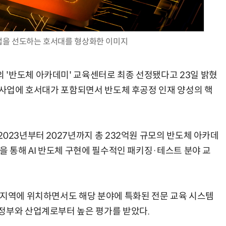
을 선도하는 호서대를 형상화한 이미지
AI Native Enterprise를 지원하는 AI Ready Data 플랫폼 활용 전략
AI 시대의 옵저버빌리티: GPU·LLM 모니터링부터 AI 기반 장애 대응까지
'반도체 아카데미' 교육센터로 최종 선정됐다고 23일 밝혔
번 사업에 호서대가 포함되면서 반도체 후공정 인재 양성의 핵
023년부터 2027년까지 총 232억원 규모의 반도체 아카데
을 통해 AI 반도체 구현에 필수적인 패키징·테스트 분야 교
 지역에 위치하면서도 해당 분야에 특화된 전문 교육 시스템
정부와 산업계로부터 높은 평가를 받았다.