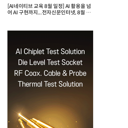
[AI네이티브 교육 8월 일정] AI 활용을 넘
어 AI 구현까지...전자신문인터넷, 8월 실
전 교육·워크숍 개최 발행일 : 2026-07-
23 10:46