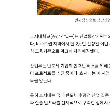
벤처정신으로 첨단산업
호서대학교(총장 강일구)는 산업통상자원부의 
다. 비수도권 지역에서 단 2곳만 선정된 이
심 교육기관으로 확고히 자리매김했다.
산업부는 반도체 기업의 인력난 해소를 위해 2
미 프로젝트를 추진 중이다. 호서대는 이 사업
육을 맡는다.
특히 호서대는 국내 반도체 후공정 산업 집중
과 실습 인프라를 선제적으로 구축한 점에서 