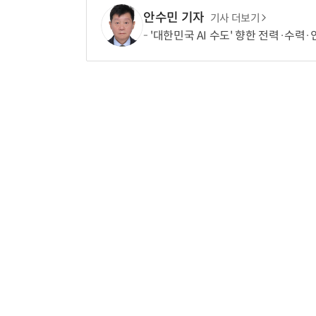
안수민 기자
기사 더보기
'대한민국 AI 수도' 향한 전력·수력·