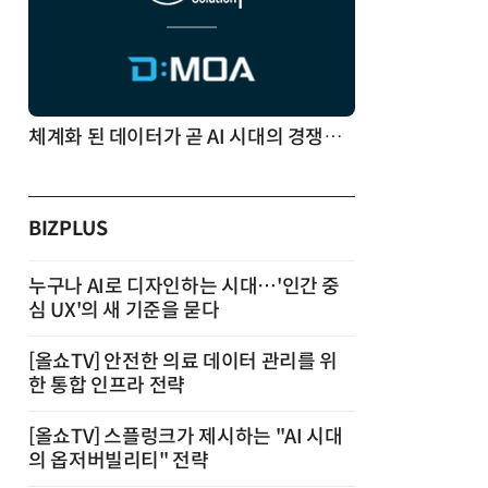
체계화 된 데이터가 곧 AI 시대의 경쟁력이다
BIZPLUS
누구나 AI로 디자인하는 시대…'인간 중
심 UX'의 새 기준을 묻다
[올쇼TV] 안전한 의료 데이터 관리를 위
한 통합 인프라 전략
[올쇼TV] 스플렁크가 제시하는 "AI 시대
의 옵저버빌리티" 전략