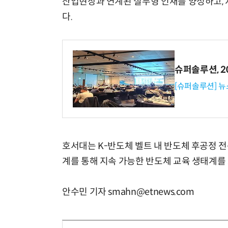
산업현장과 연계된 실무형 인재를 양성하고,
다.
슈퍼솔루션, 202
[슈퍼솔루션] 
호서대는 K-반도체 벨트 내 반도체 후공정 
계를 통해 지속 가능한 반도체 교육 생태계를
안수민 기자 smahn@etnews.com