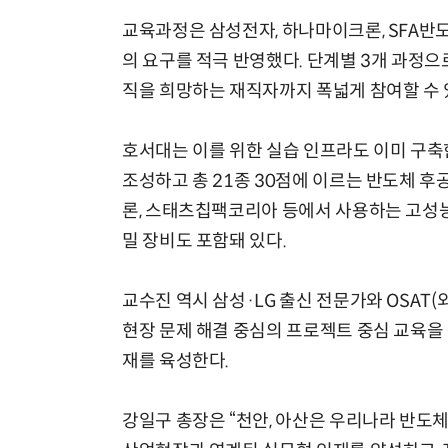
교육과정은 삼성전자, 하나마이크론, SFA반
의 요구를 적극 반영했다. 단계별 3개 과정
직을 희망하는 재직자까지 폭넓게 참여할 수 
호서대는 이를 위한 실습 인프라도 이미 구축한
조성하고 총 21종 30점에 이르는 반도체 후
론, 스태츠칩팩코리아 등에서 사용하는 고성능 
밀 장비도 포함돼 있다.
교수진 역시 삼성·LG 출신 전문가와 OSAT
현장 문제 해결 중심의 프로젝트 중심 교육을
재를 육성한다.
강일구 총장은 “천안, 아산은 우리나라 반도체