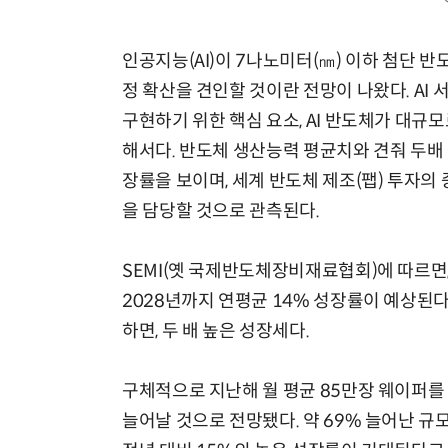
인공지능(AI)이 7나노미터(㎚) 이하 첨단 반
정 확산을 견인할 것이란 전망이 나왔다. AI
구현하기 위한 핵심 요소, AI 반도체가 대규
해서다. 반도체 생산능력 평균치와 견줘 두배
장률을 보이며, 세계 반도체 제조(팹) 투자의 
을 담당할 것으로 관측된다.
SEMI(옛 국제반도체장비재료협회)에 따르면,
2028년까지 연평균 14% 성장률이 예상된다
하면, 두 배 높은 성장세다.
구체적으로 지난해 월 평균 85만장 웨이퍼를 
늘어날 것으로 전망됐다. 약 69% 늘어난 규