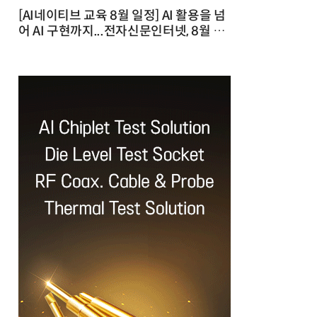
[AI네이티브 교육 8월 일정] AI 활용을 넘
어 AI 구현까지...전자신문인터넷, 8월 실
전 교육·워크숍 개최 발행일 : 2026-07-
23 10:46