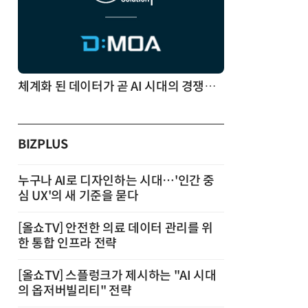
체계화 된 데이터가 곧 AI 시대의 경쟁력이다
BIZPLUS
누구나 AI로 디자인하는 시대…'인간 중
심 UX'의 새 기준을 묻다
[올쇼TV] 안전한 의료 데이터 관리를 위
한 통합 인프라 전략
[올쇼TV] 스플렁크가 제시하는 "AI 시대
의 옵저버빌리티" 전략