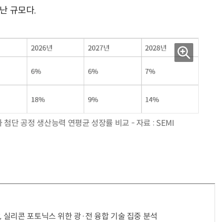
어난 규모다.
“계속 쫓아왔다”…도망치던 우크라 민간인 공격한 러 자폭 드론
진정한 우정?…친구 구하려다 둘 다 의자 틈에 목이 낀
첨단 공정 생산능력 연평균 성장률 비교 - 자료 : SEMI
, 실리콘 포토닉스 위한 광·전 융합 기술 집중 분석