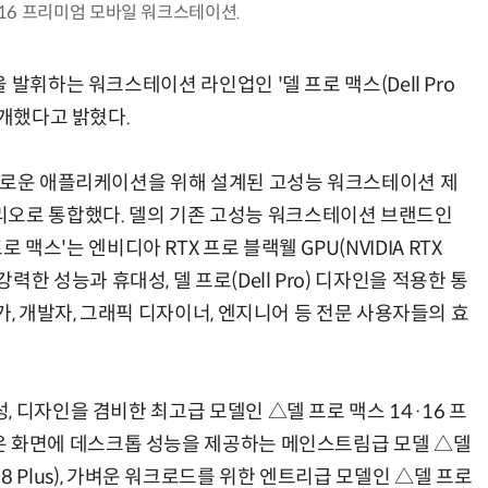
, 16 프리미엄 모바일 워크스테이션.
발휘하는 워크스테이션 라인업인 '델 프로 맥스(Dell Pro
공개했다고 밝혔다.
다로운 애플리케이션을 위해 설계된 고성능 워크스테이션 제
 포트폴리오로 통합했다. 델의 기존 고성능 워크스테이션 브랜드인
델 프로 맥스'는 엔비디아 RTX 프로 블랙웰 GPU(NVIDIA RTX
기반의 강력한 성능과 휴대성, 델 프로(Dell Pro) 디자인을 적용한 통
가, 개발자, 그래픽 디자이너, 엔지니어 등 전문 사용자들의 효
 디자인을 겸비한 최고급 모델인 △델 프로 맥스 14·16 프
um), 넓은 화면에 데스크톱 성능을 제공하는 메인스트림급 모델 △델
16·18 Plus), 가벼운 워크로드를 위한 엔트리급 모델인 △델 프로