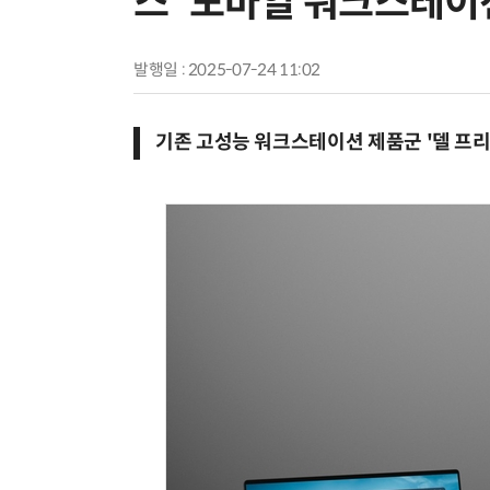
스' 모바일 워크스테이
발행일 : 2025-07-24 11:02
기존 고성능 워크스테이션 제품군 '델 프리시전'