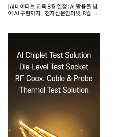
[AI네이티브 교육 8월 일정] AI 활용을 넘
어 AI 구현까지...전자신문인터넷, 8월 실
전 교육·워크숍 개최 발행일 : 2026-07-
23 10:46