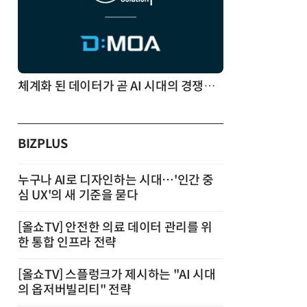
체계화 된 데이터가 곧 AI 시대의 경쟁력이다
BIZPLUS
누구나 AI로 디자인하는 시대…'인간 중
심 UX'의 새 기준을 묻다
[올쇼TV] 안전한 의료 데이터 관리를 위
한 통합 인프라 전략
[올쇼TV] 스플렁크가 제시하는 "AI 시대
의 옵저버빌리티" 전략