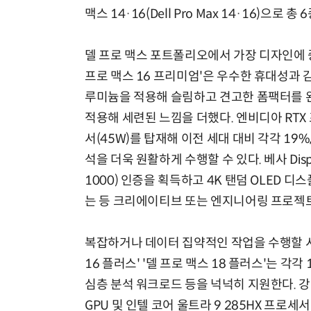
맥스 14·16(Dell Pro Max 14·16)으로 총 
델 프로 맥스 포트폴리오에서 가장 디자인에 중점
프로 맥스 16 프리미엄'은 우수한 휴대성과 감
루미늄을 적용해 슬림하고 견고한 폼팩터를 완
적용해 세련된 느낌을 더했다. 엔비디아 RTX 프
서(45W)를 탑재해 이전 세대 대비 각각 19
석을 더욱 원활하게 수행할 수 있다. 베사 Display
1000) 인증을 획득하고 4K 탠덤 OLED 
는 등 크리에이티브 또는 엔지니어링 프로젝
복잡하거나 데이터 집약적인 작업을 수행할 시
16 플러스' '델 프로 맥스 18 플러스'는 각각
심층 분석 워크로드 등을 넉넉히 지원한다. 강
GPU 및 인텔 코어 울트라 9 285HX 프로세