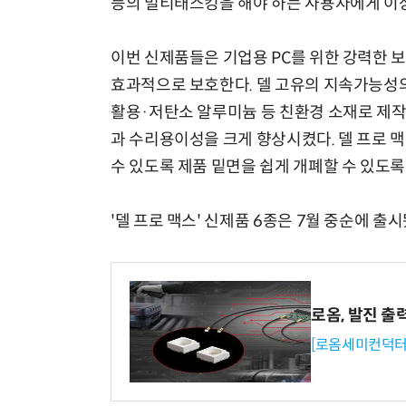
등의 멀티태스킹을 해야 하는 사용자에게 이
이번 신제품들은 기업용 PC를 위한 강력한 
효과적으로 보호한다. 델 고유의 지속가능성의 
활용·저탄소 알루미늄 등 친환경 소재로 제작
과 수리용이성을 크게 향상시켰다. 델 프로 맥
수 있도록 제품 밑면을 쉽게 개폐할 수 있도록
'델 프로 맥스' 신제품 6종은 7월 중순에 출시
로옴, 발진 출
[로옴세미컨덕터