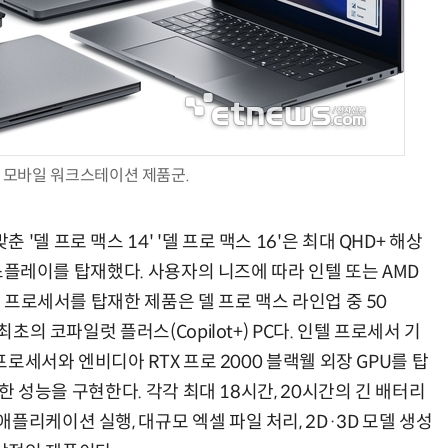
스 모바일 워크스테이션 제품군.
델 프로 맥스 14' '델 프로 맥스 16'은 최대 QHD+ 해상
 디스플레이를 탑재했다. 사용자의 니즈에 따라 인텔 또는 AMD
I 프로세서를 탑재한 제품은 델 프로 맥스 라인업 중 50
최초의 코파일럿 플러스(Copilot+) PC다. 인텔 프로세서 기
프로세서와 엔비디아 RTX 프로 2000 블랙웰 외장 GPU를 탑
력한 성능을 구현한다. 각각 최대 18시간, 20시간의 긴 배터리
플리케이션 실행, 대규모 엑셀 파일 처리, 2D·3D 모델 생성