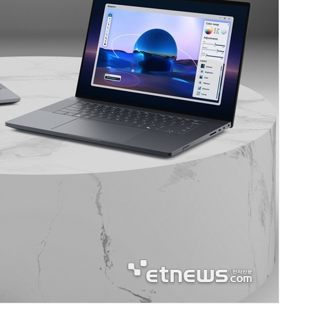
AI Native Enterprise를 지원하는 AI Ready Data 플랫폼 활용 전략
AI 시대의 옵저버빌리티: GPU·LLM 모니터링부터 AI 기반 장애 대응까지