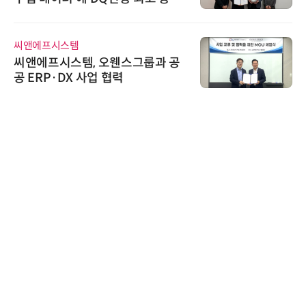
수여
씨앤에프시스템
씨앤에프시스템, 오웬스그룹과 공
공 ERP·DX 사업 협력