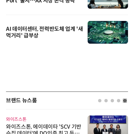
Port' 출시…AX 시장 본격 공략
AI 데이터센터, 전력반도체 업계 '새
먹거리' 급부상
브랜드 뉴스룸
와이즈스톤
와이즈스톤, 에이데이타 'SCV 기반
수집 데이터'에 DQ인증 최고 등급