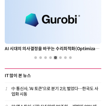
AI 시대의 의사결정을 바꾸는 수리최적화(Optimization): 실제 산업 적용 사례와 활용 전략
IT 많이 본 뉴스
1
中 통신사, 'AI 토큰'으로 분기 2兆 벌었다…한국도 사
업화 시동