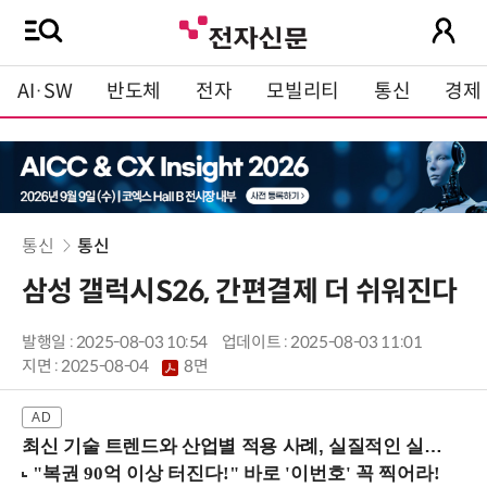
AI·SW
반도체
전자
모빌리티
통신
경제
통신
통신
삼성 갤럭시S26, 간편결제 더 쉬워진다
발행일 : 2025-08-03 10:54
업데이트 : 2025-08-03 11:01
지면 :
2025-08-04
8면
최신 기술 트렌드와 산업별 적용 사례, 실질적인 실행 전략을 공유 (9/18 양재역)