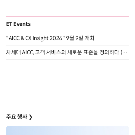
ET Events
"AICC & CX Insight 2026" 9월 9일 개최
차세대 AICC, 고객 서비스의 새로운 표준을 정의하다 (9/9)
주요 행사
❯