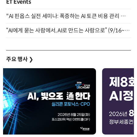
ET Events
"AI 핀옵스 실전 세미나: 폭증하는 AI 토큰 비용 관리 전략" 8월 21일 개최
“AI에게 묻는 사람에서, AI로 만드는 사람으로” (9/16~17)
주요 행사
❯