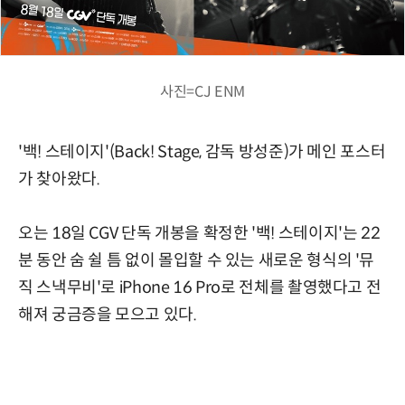
사진=CJ ENM
'백! 스테이지'(Back! Stage, 감독 방성준)가 메인 포스터
가 찾아왔다.
오는 18일 CGV 단독 개봉을 확정한 '백! 스테이지'는 22
분 동안 숨 쉴 틈 없이 몰입할 수 있는 새로운 형식의 '뮤
직 스낵무비'로 iPhone 16 Pro로 전체를 촬영했다고 전
해져 궁금증을 모으고 있다.