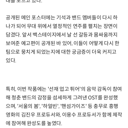
대를 모으고 있다.
공개된 메인 포스터에는 기석과 밴드 멤버들이 다시 하
나가 되어 무대 위에서 열정적인 연주를 펼치는 장면이
담겼다. 앞서 백스테이지에서 날 선 갈등과 몸싸움까지
보여준 예고편이 공개된 바 있어, 이들이 어떻게 다시 한
팀으로 뭉치게 되었는지에 대한 궁금증이 더욱 커지고
있다.
특히, 이번 작품에는 '선재 업고 튀어'의 음악 감독이 참여
해 청춘 밴드의 감정을 섬세하게 그려낸 OST를 완성했
으며, '서울의 봄', '하얼빈', '핸섬가이즈' 등 충무로 흥행
영화의 김진우 프로듀서와, 이용수 프로듀서가 함께 제작
에 참여해 완성도를 높였다.