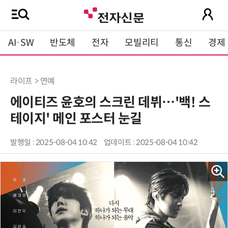
AI·SW
반도체
전자
모빌리티
통신
경제
라이프 > 연예
에이티즈 윤호의 스크린 데뷔…'백! 스
테이지' 메인 포스터 눈길
발행일 : 2025-08-04 10:42
업데이트 : 2025-08-04 10:42