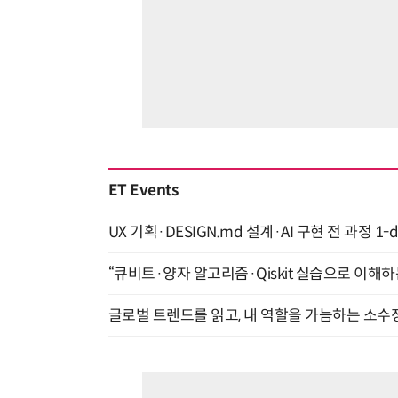
ET Events
UX 기획·DESIGN.md 설계·AI 구현 전 과정 1-da
“큐비트·양자 알고리즘·Qiskit 실습으로 이해하는
글로벌 트렌드를 읽고, 내 역할을 가늠하는 소수정