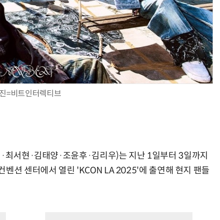
진=비트인터렉티브
정·최서현·김태양·조윤후·김리우)는 지난 1일부터 3일까지
션 센터에서 열린 'KCON LA 2025'에 출연해 현지 팬들