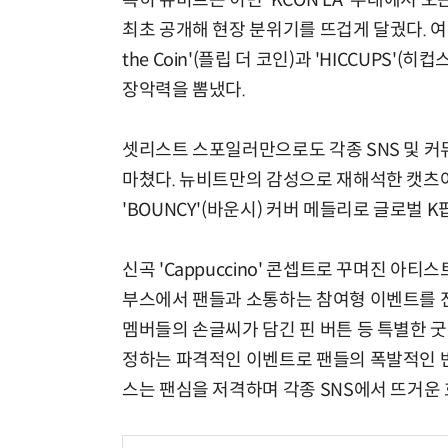
특히 뉴비트는 이번 'KCON LA' 무대에서 오는
최초 공개해 현장 분위기를 뜨겁게 달궜다. 여기에 
the Coin'(플립 더 코인)과 'HICCUPS
장악력을 뽐냈다.
셋리스트 스포일러만으로도 각종 SNS 및 
마쳤다. 뉴비트만의 감성으로 재해석한 캣츠아이의 '
'BOUNCY'(바운시) 커버 메들리로 글로벌 
신곡 'Cappuccino' 콘셉트로 꾸며진 아
부스에서 팬들과 소통하는 참여형 이벤트를 진
멤버들의 손글씨가 담긴 핀 버튼 등 특별한 굿
정하는 파격적인 이벤트로 팬들의 폭발적인 반
스는 팬심을 저격하며 각종 SNS에서 뜨거운 