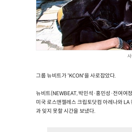
사
그룹 뉴비트가 'KCON'을 사로잡았다.
뉴비트(NEWBEAT, 박민석·홍민성·전여여
미국 로스앤젤레스 크립토닷컴 아레나와 LA 컨벤
과 잊지 못할 시간을 보냈다.