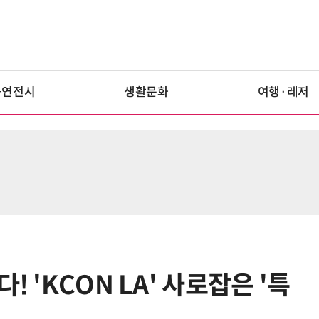
공연전시
생활문화
여행·레저
! 'KCON LA' 사로잡은 '특