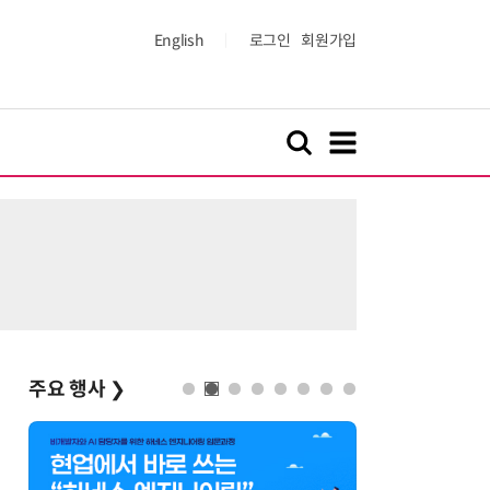
English
로그인
회원가입
주요 행사
❯