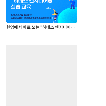
기반 정리·리서치·보고 자동화
현업에서 바로 쓰는 "하네스 엔지니어링" 실습 교육