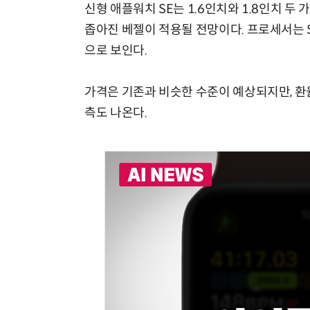
신형 애플워치 SE는 1.6인치와 1.8인치 
좁아진 베젤이 적용될 전망이다. 프로세서는 S1
으로 보인다.
가격은 기존과 비슷한 수준이 예상되지만, 환
측도 나온다.