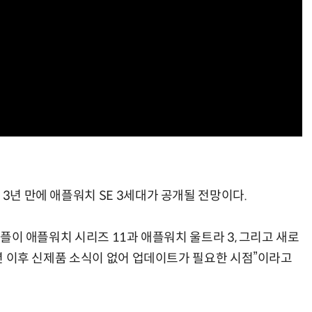
AI 시대의 옵저버빌리티: GPU·LLM 모니터링부터 AI 기반 장애 대응까지
체계화 된 데이터가 곧 AI 시대의 경쟁력이다
 3년 만에 애플워치 SE 3세대가 공개될 전망이다.
“애플이 애플워치 시리즈 11과 애플워치 울트라 3, 그리고 새로
22년 이후 신제품 소식이 없어 업데이트가 필요한 시점”이라고