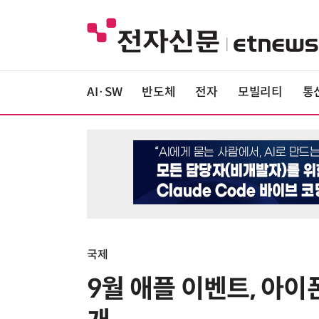
AI·SW
반도체
전자
모빌리티
통
국제
9월 애플 이벤트, 아이폰