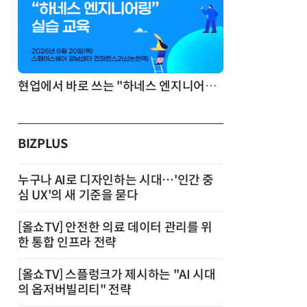
현업에서 바로 쓰는 "하네스 엔지니어링" 실습 교육
BIZPLUS
누구나 AI로 디자인하는 시대…'인간 중
심 UX'의 새 기준을 묻다
[올쇼TV] 안전한 의료 데이터 관리를 위
한 통합 인프라 전략
[올쇼TV] 스플렁크가 제시하는 "AI 시대
의 옵저버빌리티" 전략