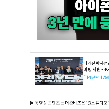
다래전략사업화센
미팅 지원…K
[다래전략사업화
▶ 동영상 콘텐츠는 더존비즈온 '원스튜디오