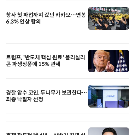
창사 첫 파업까지 갔던 카카오…연봉
6.3% 인상 합의
트럼프, '반도체 핵심 원료' 폴리실리
콘 파생상품에 15% 관세
경찰 압수 코인, 두나무가 보관한다…
최종 낙찰자 선정