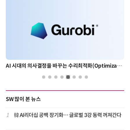
AI 핀옵스 실전 세미나: 폭증하는 AI 토큰 비용 관리 전략
SW 많이 본 뉴스
1
韓 AI리더십 공백 장기화… 글로벌 3강 동력 꺼져간다