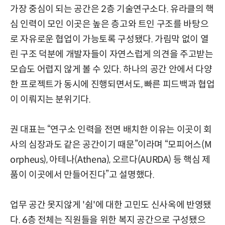
가장 중심이 되는 공간은 2층 기술연구소다. 유라클의 핵
심 인력이 모인 이곳은 높은 층고와 트인 구조를 바탕으
로 자유로운 협업이 가능토록 구성됐다. 가림막 없이 열
린 구조 덕분에 개발자들이 자연스럽게 의견을 주고받는
모습도 어렵지 않게 볼 수 있다. 하나의 공간 안에서 다양
한 프로젝트가 동시에 진행되면서도, 빠른 피드백과 협업
이 이뤄지는 분위기다.
권 대표는 “연구소 인력을 전면 배치한 이유는 이곳이 회
사의 심장과도 같은 공간이기 때문”이라며 “모피어스(M
orpheus), 아테나(Athena), 오르다(AURDA) 등 핵심 제
품이 이곳에서 만들어진다”고 설명했다.
업무 공간 못지않게 '쉼'에 대한 고민도 신사옥에 반영됐
다. 6층 전체는 직원들을 위한 복지 공간으로 구성됐으