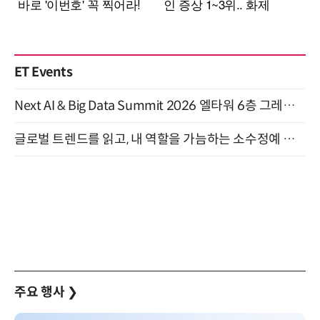
ET Events
Next AI & Big Data Summit 2026 엘타워 6층 그레이스홀 개최 (9/18)
글로벌 트렌드를 읽고, 내 역할을 가늠하는 소수정예 실습 워크숍 (8/28)
주요 행사
❯