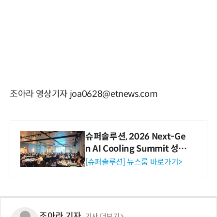
조아라 영상기자 joa0628@etnews.com
슈퍼솔루션, 2026 Next-Ge
n AI Cooling Summit 성황
리 성료
[슈퍼솔루션] 뉴스룸 바로가기>
조아라 기자
기사 더보기