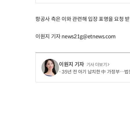
항공사 측은 이와 관련해 입장 표명을 요청 받
이원지 기자 news21g@etnews.com
이원지 기자
기사 더보기
35년 전 아기 납치한 中 가정부…법원