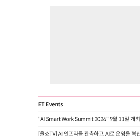
ET Events
"AI Smart Work Summit 2026" 9월 11일 개
[올쇼TV] AI 인프라를 관측하고, AI로 운영을 혁