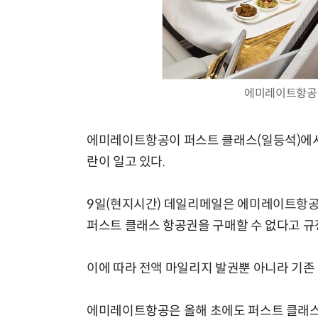
AI Native Enterprise를 지원하는 AI Ready Data 플랫폼 활용 전략
에미레이트항공 
에미레이트항공이 퍼스트 클래스(일등석)에서 
란이 일고 있다.
9일(현지시간) 데일리메일은 에미레이트항공이
퍼스트 클래스 항공권을 구매할 수 없다고 규
이에 따라 전액 마일리지 발권뿐 아니라 기존
에미레이트항공은 올해 초에도 퍼스트 클래스 마