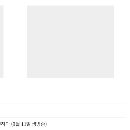
최
신하다 (8월 11일 생방송)