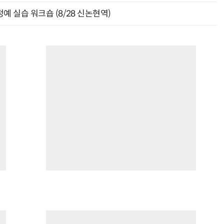
예 실습 워크숍 (8/28 신논현역)