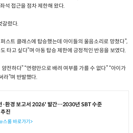
좌석 접근을 점차 제한해 왔다.
엇갈렸다.
 퍼스트 클래스에 탑승했는데 아이들의 울음소리로 망쳤다”,
도 타고 싶다”며 아동 탑승 제한에 긍정적인 반응을 보였다.
 얌전하다” “연령만으로 배려 여부를 가를 수 없다” “아이가
써라”며 반발했다.
전·환경 보고서 2026' 발간…2030년 SBT 수준
 추진
 뉴스룸 바로가기>