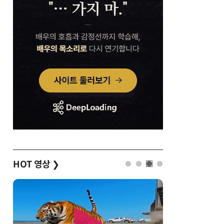
HOT 영상
❯