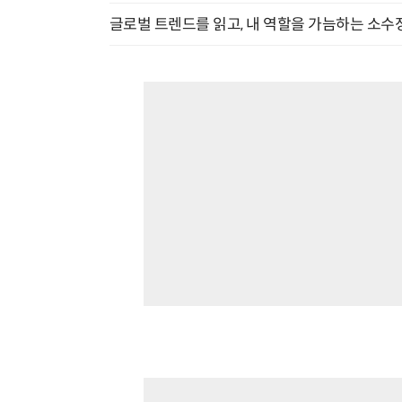
글로벌 트렌드를 읽고, 내 역할을 가늠하는 소수정