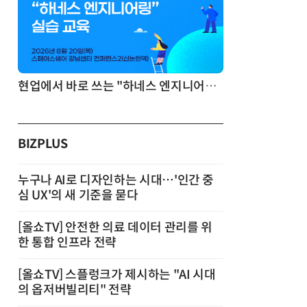
현업에서 바로 쓰는 "하네스 엔지니어링" 실습 교육
BIZPLUS
누구나 AI로 디자인하는 시대…'인간 중
심 UX'의 새 기준을 묻다
[올쇼TV] 안전한 의료 데이터 관리를 위
한 통합 인프라 전략
[올쇼TV] 스플렁크가 제시하는 "AI 시대
의 옵저버빌리티" 전략