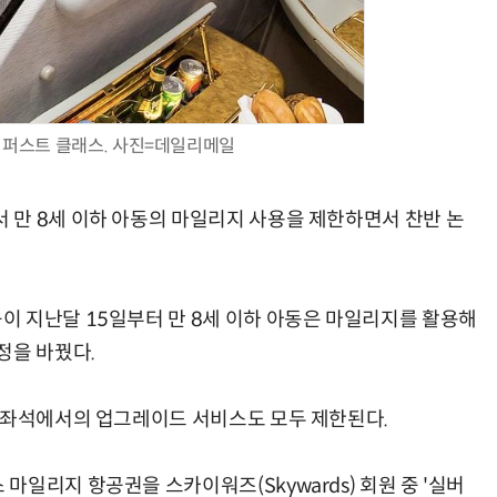
AI 시대의 옵저버빌리티: GPU·LLM 모니터링부터 AI 기반 장애 대응까지
체계화 된 데이터가 곧 AI 시대의 경쟁력이다
퍼스트 클래스. 사진=데일리메일
만 8세 이하 아동의 마일리지 사용을 제한하면서 찬반 논
 지난달 15일부터 만 8세 이하 아동은 마일리지를 활용해
정을 바꿨다.
 좌석에서의 업그레이드 서비스도 모두 제한된다.
일리지 항공권을 스카이워즈(Skywards) 회원 중 '실버