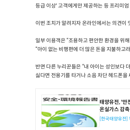
등급 이상' 고객에게만 제공하는 등 프리미엄 
이번 조치가 알려지자 온라인에서는 의견이 
일부 이용객은 “조용하고 편안한 환경을 위해
“아이 없는 비행편에 더 많은 돈을 지불하고라
반면 다른 누리꾼들은 “내 아이는 성인보다 더
싫다면 전용기를 타거나 소음 차단 헤드폰을 
태양유전, '안
온실가스 감축
[한국태양유전]