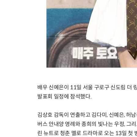
배우 신예은이 11일 서울 구로구 신도림 더 링
발표회 일정에 참석했다.
김상호 감독이 연출하고 김다미, 신예은, 허남준
버스 안내양 영례와 종희의 빛나는 우정, 그리
린 뉴트로 청춘 멜로 드라마로 오는 13일 첫 