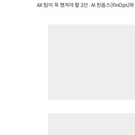
AX 팀이 꼭 챙겨야 할 2선 : AI 핀옵스(FinOps)