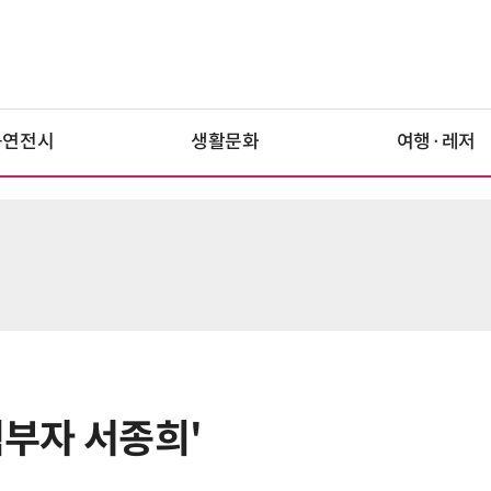
공연전시
생활문화
여행·레저
력부자 서종희'