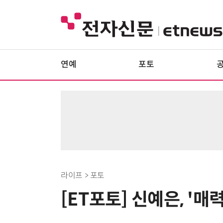
연예
포토
라이프 > 포토
[ET포토] 신예은, '매