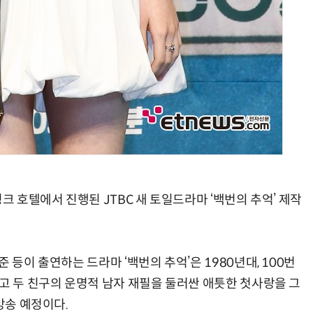
크 호텔에서 진행된 JTBC 새 토일드라마 ‘백번의 추억’ 제작
 등이 출연하는 드라마 ‘백번의 추억’은 1980년대, 100번
고 두 친구의 운명적 남자 재필을 둘러싼 애틋한 첫사랑을 그
방송 예정이다.