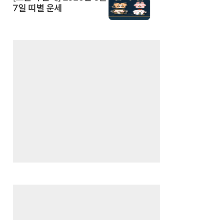
7일 띠별 운세