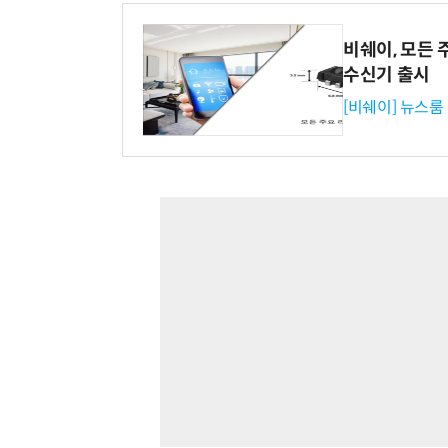
비쉐이, 모든 
수신기 출시
[비쉐이] 뉴스룸