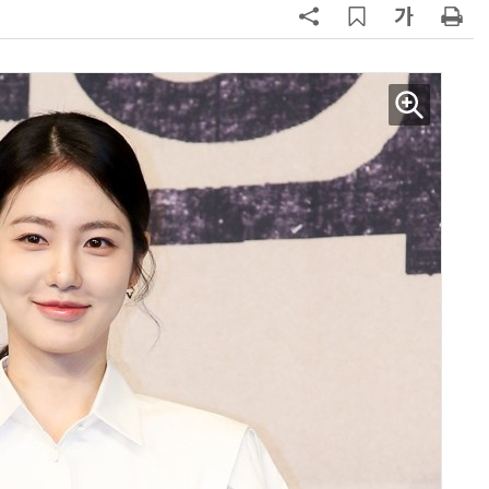
AI Native Enterprise를 지원하는 AI Ready Data 플랫폼 활용 전략
AI 시대의 옵저버빌리티: GPU·LLM 모니터링부터 AI 기반 장애 대응까지