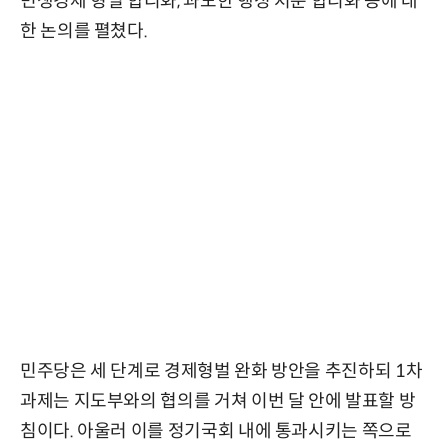
민생경제 형벌 합리화, 과도한 행정 처분 합리화 등에 대
한 논의를 펼쳤다.
민주당은 세 단계로 경제형벌 완화 방안을 추진하되 1차
과제는 지도부와의 협의를 거쳐 이번 달 안에 발표할 방
침이다. 아울러 이를 정기국회 내에 통과시키는 쪽으로