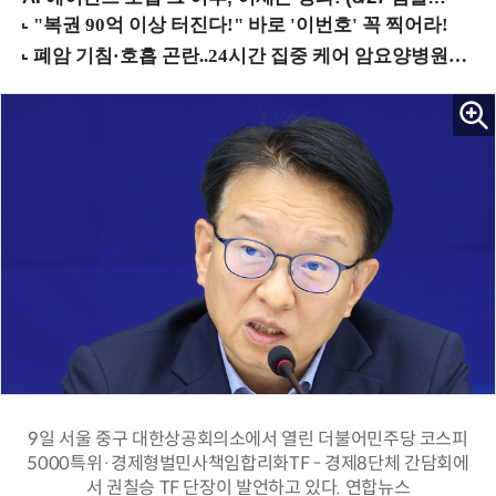
9일 서울 중구 대한상공회의소에서 열린 더불어민주당 코스피
5000특위·경제형벌민사책임합리화TF - 경제8단체 간담회에
서 권칠승 TF 단장이 발언하고 있다. 연합뉴스