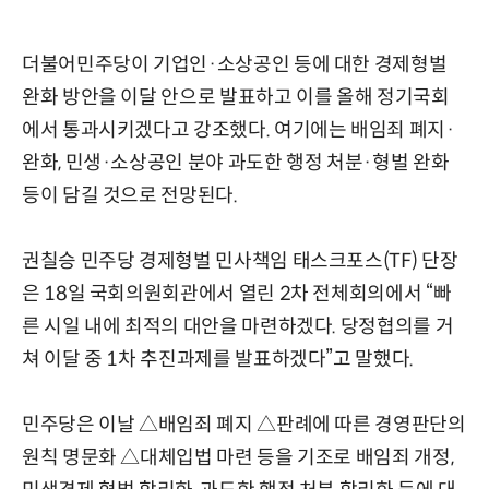
더불어민주당이 기업인·소상공인 등에 대한 경제형벌
완화 방안을 이달 안으로 발표하고 이를 올해 정기국회
에서 통과시키겠다고 강조했다. 여기에는 배임죄 폐지·
완화, 민생·소상공인 분야 과도한 행정 처분·형벌 완화
등이 담길 것으로 전망된다.
권칠승 민주당 경제형벌 민사책임 태스크포스(TF) 단장
은 18일 국회의원회관에서 열린 2차 전체회의에서 “빠
른 시일 내에 최적의 대안을 마련하겠다. 당정협의를 거
쳐 이달 중 1차 추진과제를 발표하겠다”고 말했다.
민주당은 이날 △배임죄 폐지 △판례에 따른 경영판단의
원칙 명문화 △대체입법 마련 등을 기조로 배임죄 개정,