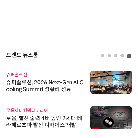
브랜드 뉴스룸
슈퍼솔루션
슈퍼솔루션, 2026 Next-Gen AI C
ooling Summit 성황리 성료
로옴세미컨덕터코리아
로옴, 발진 출력 4배 높인 2세대 테
라헤르츠파 발진 디바이스 개발