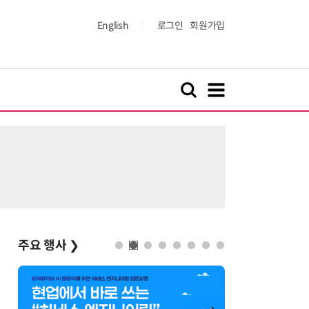
English
로그인
회원가입
주요 행사
❯