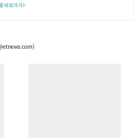
룸 바로가기>
tnews.com)