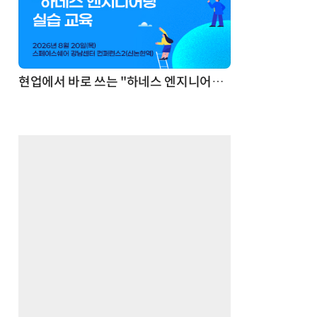
기반 정리·리서치·보고 자동화
현업에서 바로 쓰는 "하네스 엔지니어링" 실습 교육