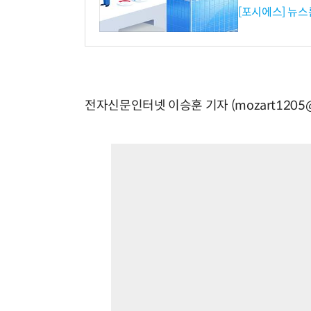
[포시에스] 뉴스
전자신문인터넷 이승훈 기자 (mozart1205@e