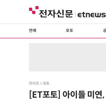
연예
포토
라이프 > 포토
[ET포토] 아이들 미연,