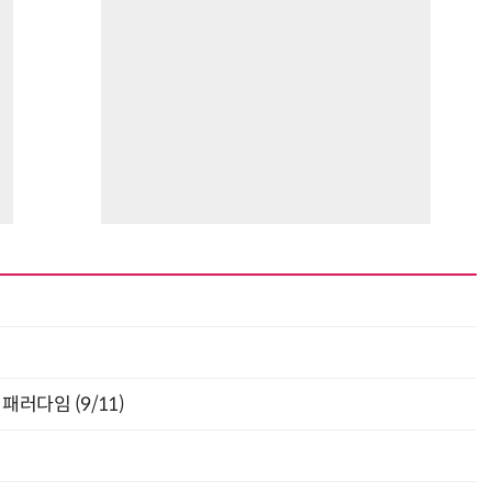
최
패러다임 (9/11)