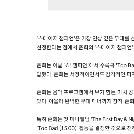
'스테이지 챔피언'은 가장 인상 깊은 무대를 
선정한다는 점에서 준희의 '스테이지 챔피언'
준희는 이날 '쇼! 챔피언'에서 수록곡 'Too B
답했다. 준희는 서정적이면서도 감각적인 퍼
준희는 음악 프로그램에서 보기 힘든, 마치 
았다. 아울러 완벽한 무대 매너까지 장착, 준희만의
특히 준희는 첫 미니앨범 'The First Day
'Too Bad (15:00)' 활동을 결정한 것으로 