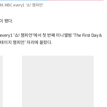
, MBC every1 '쇼! 챔피언'
이 됐다.
ery1 '쇼! 챔피언'에서 첫 번째 미니앨범 'The First Day &
로 '스테이지 챔피언' 자리에 올랐다.