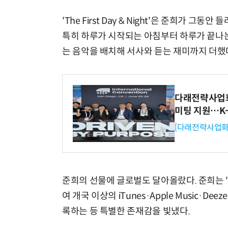
'The First Day & Night'은 준희가
특히 하루가 시작되는 아침부터 하루가 끝나는
는 음악을 배치해 서사와 듣는 재미까지 더했
다래전략사업화센
미팅 지원…K
[다래전략사업화
준희의 선물에 글로벌도 달아올랐다. 준희는 'The Fir
여 개국 이상의 iTunes·Apple Music·De
록하는 등 특별한 존재감을 빛냈다.