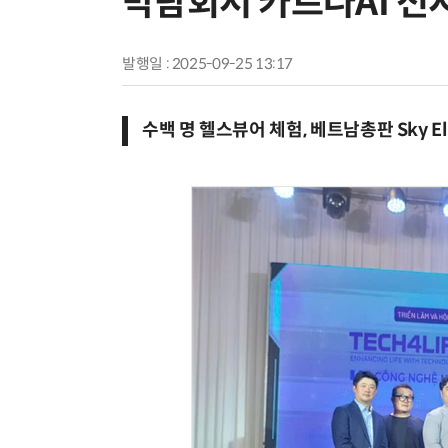
박람회서 카르나AI 전
발행일 : 2025-09-25 13:17
수백 명 헬스뷰어 체험, 베트남총판 Sky Ele