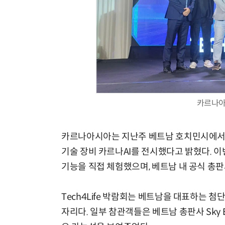
현업에서 바로 쓰는 "하네스 엔지니어링" 실습 교육
카르나아
카르나아시아는 지난주 베트남 호치민시에서 열린 Te
기술 장비 카르나AI를 전시했다고 밝혔다. 이번 
기능을 직접 체험했으며, 베트남 내 공식 총판사인
Tech4Life 박람회는 베트남을 대표하는 
자리다. 일부 참관객들은 베트남 총판사 Sky E