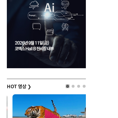
HOT 영상
❯