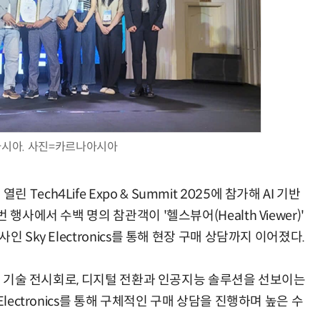
모든 업무 담당자(비개발자)를 위한 온톨로지 기반 AI 지식체계 설계 1-day 워크숍
AI 핀옵스 실전 세미나: 폭증하는 AI 토큰 비용 관리 전략
시아. 사진=카르나아시아
ch4Life Expo & Summit 2025에 참가해 AI 기반
행사에서 수백 명의 참관객이 '헬스뷰어(Health Viewer)'
 Sky Electronics를 통해 현장 구매 상담까지 이어졌다.
첨단 기술 전시회로, 디지털 전환과 인공지능 솔루션을 선보이는
lectronics를 통해 구체적인 구매 상담을 진행하며 높은 수