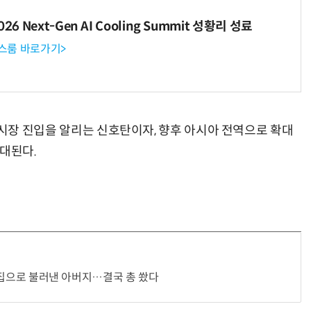
6 Next-Gen AI Cooling Summit 성황리 성료
뉴스룸 바로가기>
거미줄 쏘고 자동 회수까지…현실판 
베트남 시장 진입을 알리는 신호탄이자, 향후 아시아 전역으로 확대
기대된다.
인, 집으로 불러낸 아버지…결국 총 쐈다