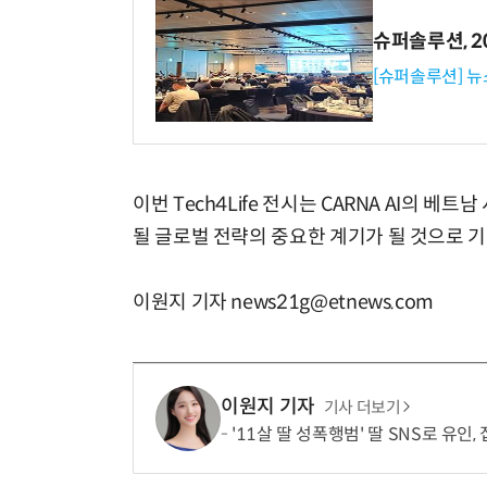
슈퍼솔루션, 202
[슈퍼솔루션] 
이번 Tech4Life 전시는 CARNA AI의 
될 글로벌 전략의 중요한 계기가 될 것으로 
이원지 기자 news21g@etnews.com
이원지 기자
기사 더보기
'11살 딸 성폭행범' 딸 SNS로 유