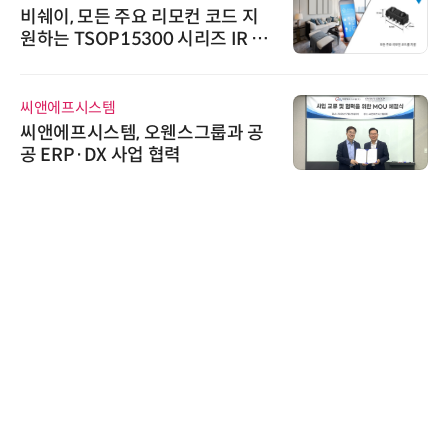
비쉐이, 모든 주요 리모컨 코드 지
원하는 TSOP15300 시리즈 IR 수
신기 출시
씨앤에프시스템
씨앤에프시스템, 오웬스그룹과 공
공 ERP·DX 사업 협력