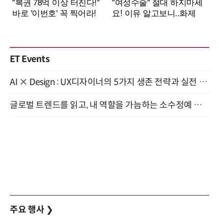
ET Events
AI × Design : UX디자이너의 5가지 생존 전략과 실전 대응 8월 28일 개최
글로벌 트렌드를 읽고, 내 역할을 가늠하는 소수정예 실습 워크숍 (8/28)
주요 행사
❯