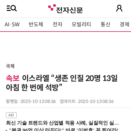
AI·SW
반도체
전자
모빌리티
통신
경제
국제
속보
이스라엘 “생존 인질 20명 13일
아침 한 번에 석방”
발행일 : 2025-10-13 08:36
업데이트 : 2025-10-13 08:36
최신 기술 트렌드와 산업별 적용 사례, 실질적인 실행 전략을 공유 (9/18 양재역)