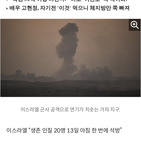
이스라엘 군사 공격으로 연기가 치솟는 가자 지구.
이스라엘 “생존 인질 20명 13일 아침 한 번에 석방”