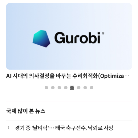
AI 시대의 의사결정을 바꾸는 수리최적화(Optimization): 실제 산업 적용 사례와 활용 전략
국제 많이 본 뉴스
1
경기 중 '날벼락'… 태국 축구선수, 낙뢰로 사망