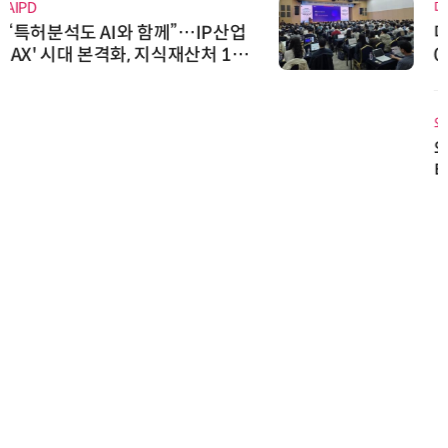
다래전략사업화센터
다래전략사업화센터, 'BIO USA 2
026'서 글로벌 빅파마와의 비즈니
스 미팅 지원…K-바이오 해외 진출
교두보 확보
와이즈스톤
와이즈스톤, 마틸로에이아이의 '멀
티모달 생물자원 빅데이터'에 DQ
인증 최고 등급 수여