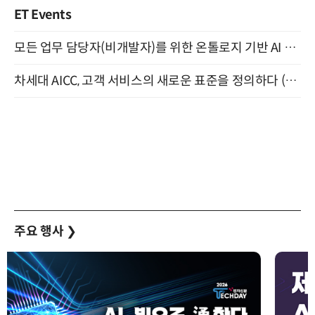
ET Events
모든 업무 담당자(비개발자)를 위한 온톨로지 기반 AI 지식체계 설계 1-day 워크숍 8월 20일 개최
차세대 AICC, 고객 서비스의 새로운 표준을 정의하다 (9/9)
주요 행사
❯