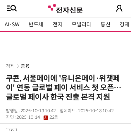
AI·SW
반도체
전자
모빌리티
통신
경제
경제
금융
쿠콘, 서울페이에 '유니온페이·위챗페
이' 연동 글로벌 페이 서비스 첫 오픈…
글로벌 페이사 한국 진출 본격 지원
발행일 : 2025-10-13 10:42
업데이트 : 2025-10-13 10:42
지면 :
2025-10-14
22면