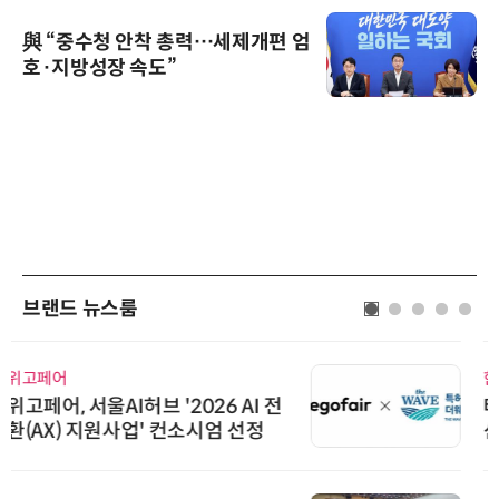
與 “중수청 안착 총력…세제개편 엄
호·지방성장 속도”
브랜드 뉴스룸
한국태양유전
태양유전, 파트너십 구축 선언 갱
신…지속가능한 공급망 협력 강화