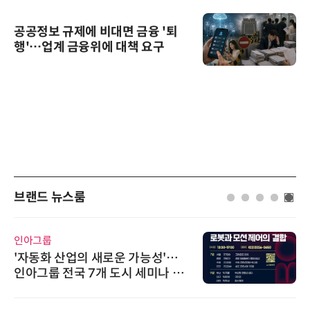
공공정보 규제에 비대면 금융 '퇴
행'…업계 금융위에 대책 요구
브랜드 뉴스룸
인아그룹
'자동화 산업의 새로운 가능성'…
인아그룹 전국 7개 도시 세미나 페
어 개최