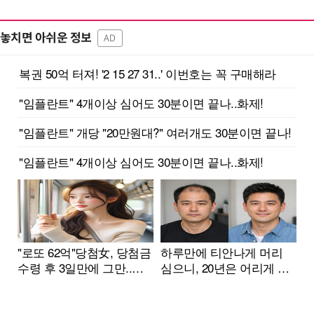
놓치면 아쉬운 정보
AD