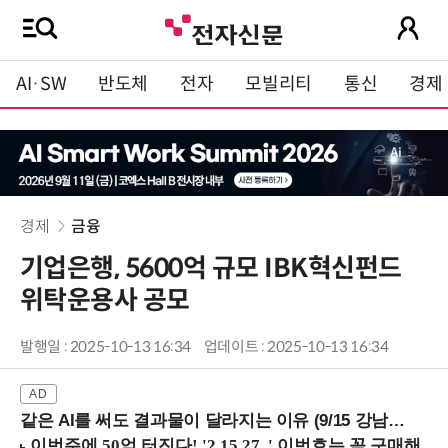
AI·SW
반도체
전자
모빌리티
통신
경제
경제
금융
기업은행, 5600억 규모 IBK혁신펀드
위탁운용사 공모
발행일 : 2025-10-13 16:34
업데이트 : 2025-10-13 16:34
같은 AI를 써도 결과물이 달라지는 이유 (9/15 강남역)