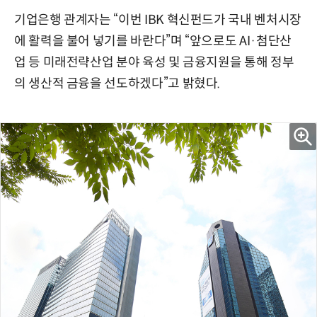
기업은행 관계자는 “이번 IBK 혁신펀드가 국내 벤처시장
에 활력을 불어 넣기를 바란다”며 “앞으로도 AI·첨단산
업 등 미래전략산업 분야 육성 및 금융지원을 통해 정부
의 생산적 금융을 선도하겠다”고 밝혔다.