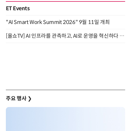
ET Events
"AI Smart Work Summit 2026" 9월 11일 개최
[올쇼TV] AI 인프라를 관측하고, AI로 운영을 혁신하다 (8월 11일 생방송)
주요 행사
❯