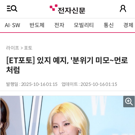
AI·SW
반도체
전자
모빌리티
통신
경제
라이프 > 포토
[ET포토] 있지 예지, '분위기 미모~먼로
처럼
발행일 : 2025-10-16 01:15
업데이트 : 2025-10-16 01:15