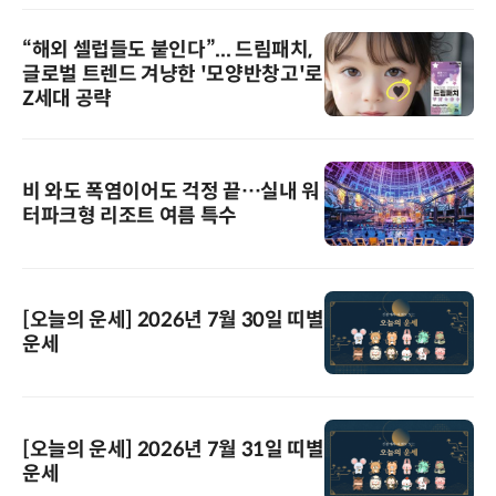
“해외 셀럽들도 붙인다”... 드림패치,
글로벌 트렌드 겨냥한 '모양반창고'로
Z세대 공략
비 와도 폭염이어도 걱정 끝…실내 워
터파크형 리조트 여름 특수
[오늘의 운세] 2026년 7월 30일 띠별
운세
[오늘의 운세] 2026년 7월 31일 띠별
운세