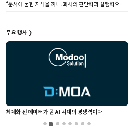
“문서에 묻힌 지식을 꺼내, 회사의 판단력과 실행력으로 바꾸다” (8/20)
주요 행사
❯
체계화 된 데이터가 곧 AI 시대의 경쟁력이다