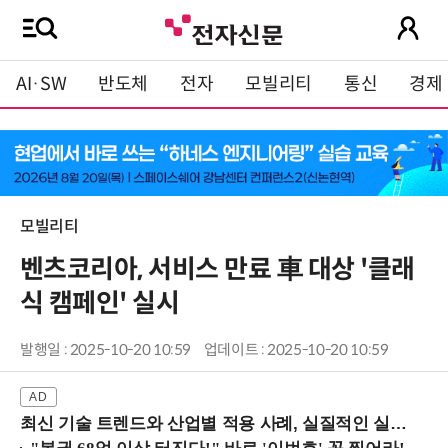
AI·SW
반도체
전자
모빌리티
통신
경제
모빌리티
벤츠코리아, 서비스 만료 車 대상 '클래
식 캠페인' 실시
발행일 : 2025-10-20 10:59
업데이트 : 2025-10-20 10:59
최신 기술 트렌드와 산업별 적용 사례, 실질적인 실행 전략을 공유 (9/18 양재역)