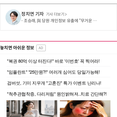
정치연 기자
기사 더보기
조승래, 與 당원 개인정보 유출에 “무거운 책임 통감…쇄신 협조할 것”
놓치면 아쉬운 정보
AD