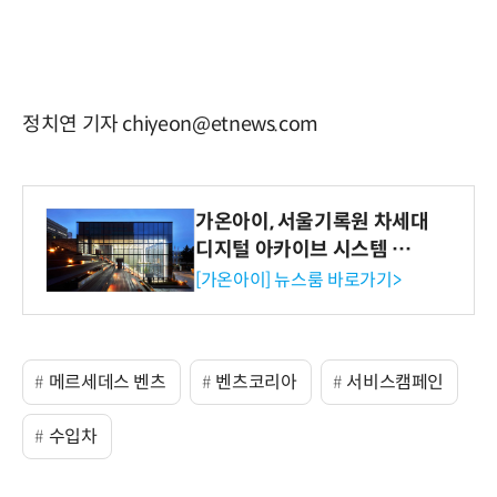
정치연 기자 chiyeon@etnews.com
가온아이, 서울기록원 차세대
디지털 아카이브 시스템 구축
수행
[가온아이] 뉴스룸 바로가기>
메르세데스 벤츠
벤츠코리아
서비스캠페인
수입차