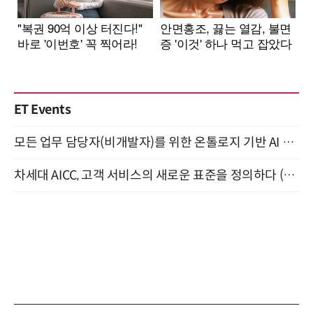
ET Events
모든 업무 담당자(비개발자)를 위한 온톨로지 기반 AI 지식체계 설계 1-day 워크숍 8월 20일 개최
차세대 AICC, 고객 서비스의 새로운 표준을 정의하다 (9/9)