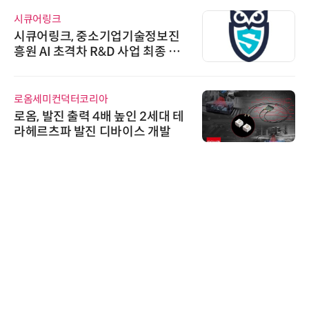
시큐어링크
시큐어링크, 중소기업기술정보진
흥원 AI 초격차 R&D 사업 최종 선
정
로옴세미컨덕터코리아
로옴, 발진 출력 4배 높인 2세대 테
라헤르츠파 발진 디바이스 개발