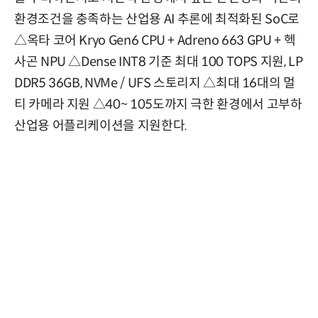
환경조건을 충족하는 산업용 AI 추론에 최적화된 SoC로
△옥타 코어 Kryo Gen6 CPU + Adreno 663 GPU + 헥
사곤 NPU △Dense INT8 기준 최대 100 TOPS 지원, LP
DDR5 36GB, NVMe / UFS 스토리지 △최대 16대의 멀
티 카메라 지원 △40~ 105도까지 극한 환경에서 고부하
산업용 어플리케이션을 지원한다.