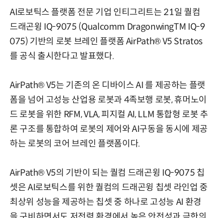
AI로보틱스 플랫폼 전문 기업 인티그리트는 21일 퀄컴
드래곤윙 IQ-9075 (Qualcomm DragonwingTM IQ-9
075) 기반의 로봇 브레인 플랫폼 AirPath® V5 Stratos
를 공식 출시한다고 발표했다.
AirPath® V5는 기존의 온 디바이스 AI 를 제공하는 플랫
폼을 넘어 고성능 산업용 로봇과 4족보행 로봇, 휴머노이
드 로봇을 위한 RFM, VLA, 피지컬 AI, LLM 통합형 로봇 추
론 구조를 통합하여 로봇의 제어와 AI구동을 동시에 제공
하는 로봇의 코어 브레인 플랫폼이다.
AirPath® V5의 기반이 되는 퀄컴 드래곤윙 IQ-9075 칩
셋은 AI로보틱스를 위한 퀄컴의 드래곤윙 칩셋 라인업 중
최상위 성능을 제공하는 칩셋 중 하나로 고성능 AI 환경
을 구비하면서도 저전력 환경에서 높은 안전성과 극한의