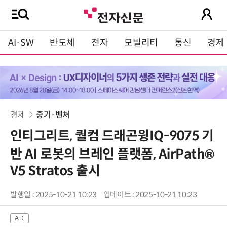
AI·SW
반도체
전자
모빌리티
통신
경제
경제
중기·벤처
인티그리트, 퀄컴 드래곤윙IQ-9075 기
반 AI 로봇의 브레인 플랫폼, AirPath®
V5 Stratos 출시
발행일 : 2025-10-21 10:23
업데이트 : 2025-10-21 10:23