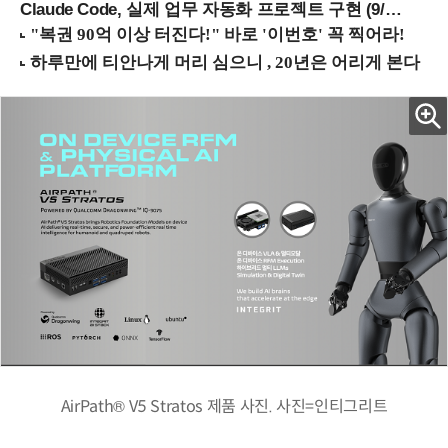
Claude Code, 실제 업무 자동화 프로젝트 구현 (9/16 ~17 강남역)
AirPath® V5 Stratos 제품 사진. 사진=인티그리트