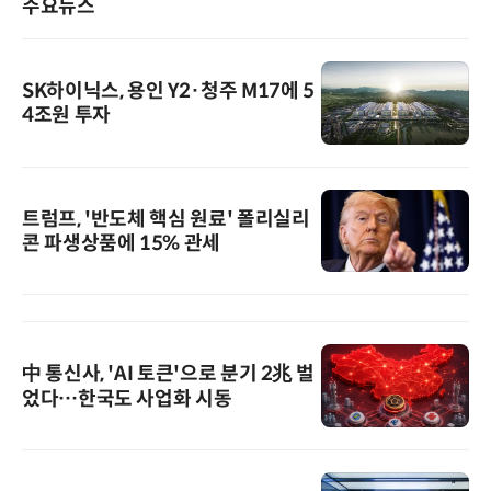
주요뉴스
SK하이닉스, 용인 Y2·청주 M17에 5
4조원 투자
트럼프, '반도체 핵심 원료' 폴리실리
콘 파생상품에 15% 관세
中 통신사, 'AI 토큰'으로 분기 2兆 벌
었다…한국도 사업화 시동