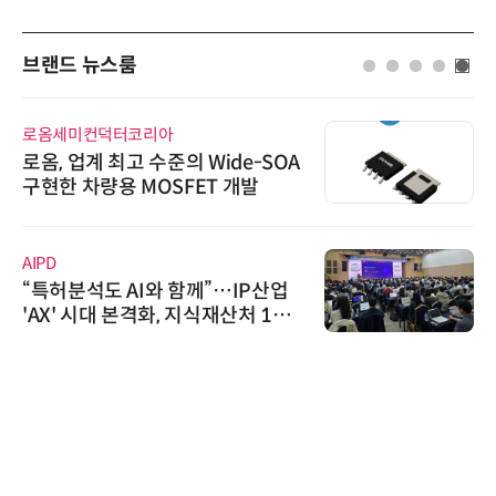
브랜드 뉴스룸
로옴세미컨덕터코리아
로옴, 업계 최고 수준의 Wide-SOA
구현한 차량용 MOSFET 개발
AIPD
“특허분석도 AI와 함께”…IP산업
'AX' 시대 본격화, 지식재산처 1호
AI IP데이터분석사 탄생