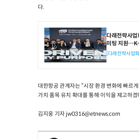
다.
다래전략사업화센
미팅 지원…K
[다래전략사업화
대한항공 관계자는 “시장 환경 변화에 빠르게
가치 품목 유치 확대를 통해 이익을 제고하겠
김지웅 기자 jw0316@etnews.com