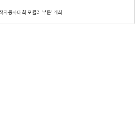
자작자동차대회 포뮬러 부문' 개최