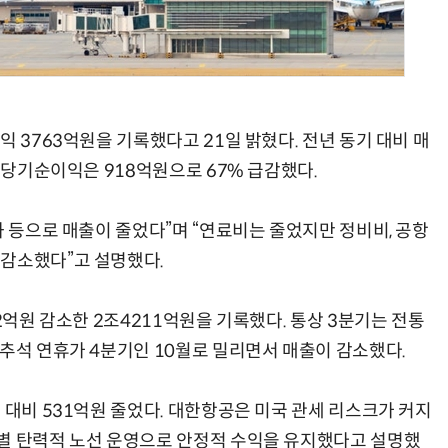
모든 업무 담당자(비개발자)를 위한 온톨로지 기반 AI 지식체계 설계 1-day 워크숍
AI 핀옵스 실전 세미나: 폭증하는 AI 토큰 비용 관리 전략
익 3763억원을 기록했다고 21일 밝혔다. 전년 동기 대비 매
. 당기순이익은 918억원으로 67% 급감했다.
화 등으로 매출이 줄었다”며 “연료비는 줄었지만 정비비, 공항
 감소했다”고 설명했다.
2억원 감소한 2조4211억원을 기록했다. 통상 3분기는 전통
 추석 연휴가 4분기인 10월로 밀리면서 매출이 감소했다.
 대비 531억원 줄었다. 대한항공은 미국 관세 리스크가 커지
별 탄력적 노선 운영으로 안정적 수익을 유지했다고 설명했