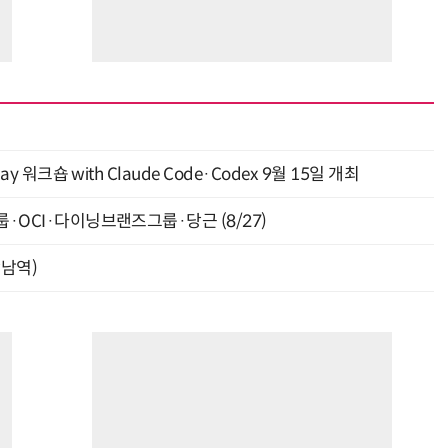
y 워크숍 with Claude Code·Codex 9월 15일 개최
룹·OCI·다이닝브랜즈그룹·당근 (8/27)
강남역)