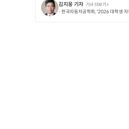
김지웅 기자
기사 더보기
한국자동차공학회, '2026 대학생 