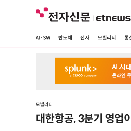
AI·SW
반도체
전자
모빌리티
통
모빌리티
대한항공, 3분기 영업