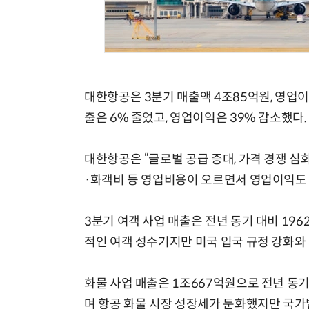
현업에서 바로 쓰는 "하네스 엔지니어링" 실습 교육
대한항공은 3분기 매출액 4조85억원, 영업이
출은 6% 줄었고, 영업이익은 39% 감소했다
대한항공은 “글로벌 공급 증대, 가격 경쟁 심
·화객비 등 영업비용이 오르면서 영업이익도
3분기 여객 사업 매출은 전년 동기 대비 196
적인 여객 성수기지만 미국 입국 규정 강화와
화물 사업 매출은 1조667억원으로 전년 동기
며 항공 화물 시장 성장세가 둔화했지만 국가