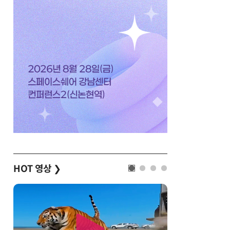
HOT 영상
❯