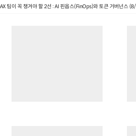
AX 팀이 꼭 챙겨야 할 2선 : AI 핀옵스(FinOps)와 토큰 거버넌스 (8