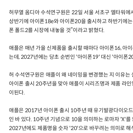
허무열 옴디아 수석연구원은 22일 서울 서초구 엘타워에서
상반기에 아이폰18e와 아이폰20을 출시하고 하반기에는 
폰 폴드2를 시장에 내놓을 것”이라고 밝혔다.
AI Native Enterprise를 지원하는 AI Ready Data 플랫폼 활
애플은 매년 가을 신제품을 출시할 때마다 아이폰16, 아이
는데, 2027년에는 당초 순번인 '아이폰19' 대신 '아이폰
허 수석연구원은 애플이 왜 네이밍을 변경했는 지 이유는 
아이폰 출시 20주년을 맞아 애플이 시리즈명과 제품 라인
이된다.
애플은 2017년 아이폰 출시 10주년 때 유기발광다이오드(
인 바 있다. 10주년 기념으로 10을 의미하는 로마자 'X'
2027년에도 제품명을 숫자 '20'으로 바꾸려는 의미로 해