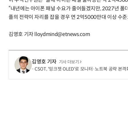
허 수석연구원은 “올해 아이폰 패널 출하량은 약 2억450
“내년에는 아이폰 패널 수요가 줄어들겠지만, 2027년 폴
플의 전략이 자리를 잡을 경우 연 2억5000만대 이상 수
김영호 기자 lloydmind@etnews.com
김영호 기자
기사 더보기
CSOT, '잉크젯 OLED'로 모니터·노트북 공략 본