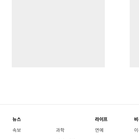
뉴스
라이프
비
속보
과학
연예
이