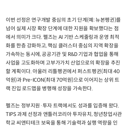
이번 선정은 연구개발 중심의 초기 단계(예: 뉴본펭귄)를
넘어 실제 시장 확장 단계에 대한 지원을 확보했다는 점
에서 의미가 크다. 펠즈는 AI 기반 스케줄링과 운영 최적
화를 한층 강화하고, 핵심 클러스터 중심의 지역 확장을
가속하는 동시에, 공공기관 및 R&D 기업과 협업을 통해
사업을 고도화하며 고부가가치 산업으로의 확장을 추진
할 계획이다. 아울러 리틀펭귄에서 퍼스트펭귄(최대 40
억원)과 Pre-ICON(최대 70억원)으로 이어지는 상위 트
랙 진입 로드맵을 병행해 성장을 가속한다.
펠즈는 정부지원·투자 트랙에서도 성과를 입증해 왔다.
TIPS 과제 선정과 앤틀러코리아 투자유치, 청년창업사관
학교 씨앤티테크 보육을 통해 기술력과 실행 역량을 인