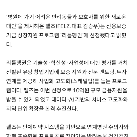
'병원에 가기 어려운 반려동물과 보호자를 위한 새로운
대안'을 제시해온 펠즈(FELZ, 대표 김승우)는 신용보증
기금 성장지원 프로그램 '리틀펭귄'에 선정됐다고 밝혔
다.
리틀펭귄은 기술성·혁신성·사업성에 대한 평가를 거쳐
선발된 유망 창업기업에 보증 지원과 전문 멘토링, 투자
연계를 제공해 사업화 고도화(스케일업)를 돕는 프로그
램이다. 펠즈는 이번 선정으로 10억원 규모 금융지원을
받을 수 있게 되었고 데이터·AI 기반의 서비스 고도화와
지역 단위 확장을 본격 추진한다.
펠즈는 단체예약 시스템을 기반으로 연계병원 수의사와
함께 표준화된 프로토콜로 찾아가는 반려동물 건강검진