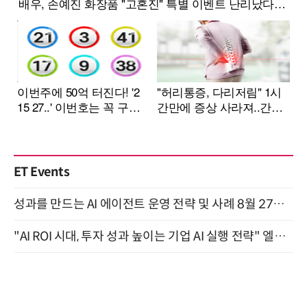
ET Events
성과를 만드는 AI 에이전트 운영 전략 및 사례 8월 27일 개최
"AI ROI 시대, 투자 성과 높이는 기업 AI 실행 전략" 엘타워 6층 (9월 18일)